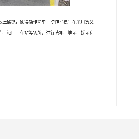
液压操纵，使得操作简单，动作平稳；在采用货叉
库、港口、车站等场所，进行装卸、堆垛、拆垛和