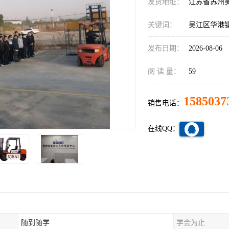
发货地址：
江苏省苏州
关键词：
吴江区华港
发布日期：
2026-08-06
阅 读 量：
59
1585037
销售电话：
在线QQ：
随到随学
学会为止