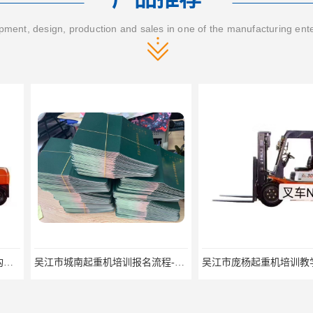
ment, design, production and sales in one of the manufacturing ent
吴江市城南起重机培训报名流程-随报随考
吴江市庞杨起重机培训教学-招生条件
湖州市起重机