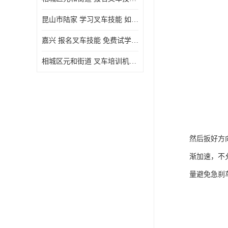
昆山市陆家 学习叉车技能 如何选择很重要
嘉兴 报名叉车技能 免费试学联系电话
相城区元和街道 叉车培训机构 如何选择很重要
然后扳好方
渐加速，不
量避免急刹