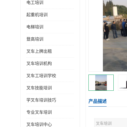
电工培训
起重机培训
电梯培训
登高培训
叉车上牌出租
叉车培训机构
叉车工培训学校
叉车技能培训
学叉车培训技巧
产品描述
专业叉车培训
叉车培训
叉车培训中心