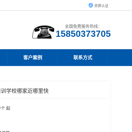
资质认证
全国免费服务热线：
15850373705
客户案例
联系方式
培训学校哪家近哪里快
/个 起