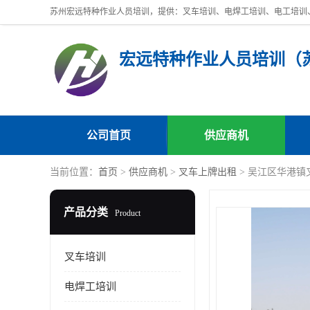
公司首页
供应商机
当前位置：
首页
>
供应商机
>
叉车上牌出租
> 吴江区华港
产品分类
Product
叉车培训
电焊工培训