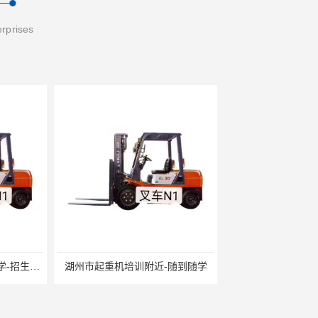
erprises
培训附近-随到随学
吴江市庞杨电梯培训附近-随报随考