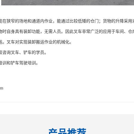
能在狭窄的场地和通道内作业，能通过比较低矮的仓门；货物的升降采用
物时自身具有装卸功能，无需人员。因此叉车非常广泛的应用于车间、仓
运。叉车对实现装卸搬运作业的机械化。
校咨询叉车、铲车的学员。
培训和铲车驾驶培训。
om
产品推荐