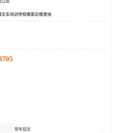
吴江区
镇叉车培训学校哪家近哪里快
3705
常年招生