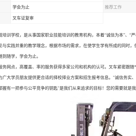
学会为止
推荐工作
叉车证复审
规培训学校，是从事国家职业技能培训的教育机构，本着“诚信为本”、“严
论与实践并重的教学理念，根据市场的需求，在使学生学有所成的同时，
随到随学，学会为止。
服务网点，高覆盖、率的服务获得多家公司和机构的认可。叉车紧密跟随*
为广大学员朋友提供更合适的择校择业方案和招生报考信息。"诚信务实、
都握有一把参与公平竞争的钥匙"是我们从来追求的目标！您的需要就是