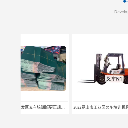
Develop
2022昆山市工业区叉车培训机构学会为止