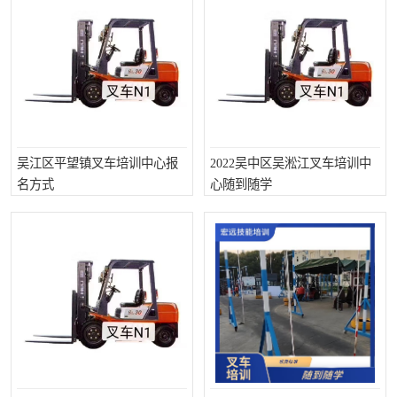
吴江区平望镇叉车培训中心报
2022吴中区吴淞江叉车培训中
名方式
心随到随学