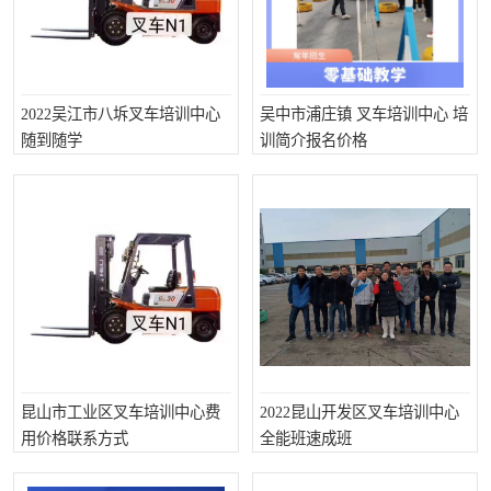
2022吴江市八坼叉车培训中心
吴中市浦庄镇 叉车培训中心 培
随到随学
训简介报名价格
昆山市工业区叉车培训中心费
2022昆山开发区叉车培训中心
用价格联系方式
全能班速成班