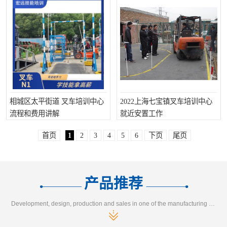
相城区太平街道 叉车培训中心
2022上海七宝镇叉车培训中心
流程和费用讲解
就近安置工作
首页
1
2
3
4
5
6
下页
尾页
产品推荐
Development, design, production and sales in one of the manufacturing enterprises