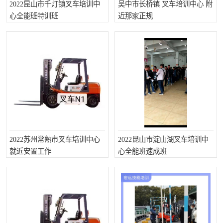
2022昆山市千灯镇叉车培训中
吴中市长桥镇 叉车培训中心 附
心全能班特训班
近那家正规
2022苏州常熟市叉车培训中心
2022昆山市淀山湖叉车培训中
就近安置工作
心全能班速成班