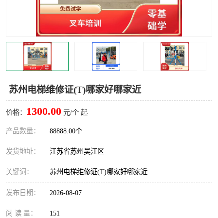
叉车培训中心
叉车操作证培训复审
叉车司机培训
焊工培训
行车起重机培训
登高证培训
苏州电梯维修证(T)哪家好哪家近
1300.00
价格：
元/个 起
产品数量：
88888.00个
发货地址：
江苏省苏州吴江区
关键词：
苏州电梯维修证(T)哪家好哪家近
发布日期：
2026-08-07
阅 读 量：
151