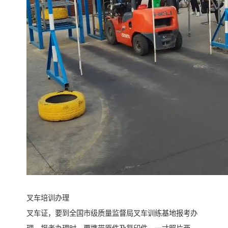
叉车培训办理
叉车证，要到全国市级质量监督局叉车训练基地报考办