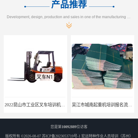
产品推荐
Development, design, production and sales in one of the manufacturing enterprises
2022昆山市工业区叉车培训机构学会为止
吴江市城南起重机培训报名流程-随报随考
您是第
10092889
位访客
版权所有 ©2026-08-07
苏ICP备2023053719号-1
宏远特种作业人员培训（苏州）