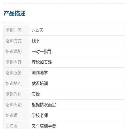
产品描述
培训时间
7-15天
培训方式
线下
培训优势
一对一指导
培训内容
理论加实践
培训服务
随到随学
培训地点
就近培训
培训教材
实操
培训周期
根据情况而定
培训师
学校老师
吴江区
叉车培训学费