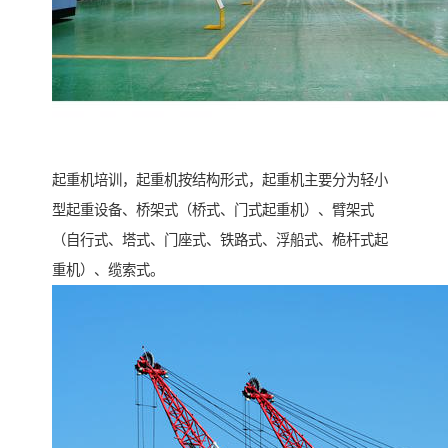
起重机培训，起重机按结构形式，起重机主要分为轻小
型起重设备、桥架式（桥式、门式起重机）、臂架式
（自行式、塔式、门座式、铁路式、浮船式、桅杆式起
重机）、缆索式。