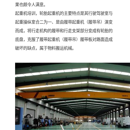
果也颇令人满意。
起重机培训，轮胎起重机的主要特点是其行驶驾驶室与
起重操纵室合二为一、是由履带起重机（履带吊）演变
而成，将行走机构的履带和行走支架部分变成有轮胎的
底盘，克服了履带起重机（履带吊）履带板对路面造成
破坏的缺点，属于物料搬运机械。