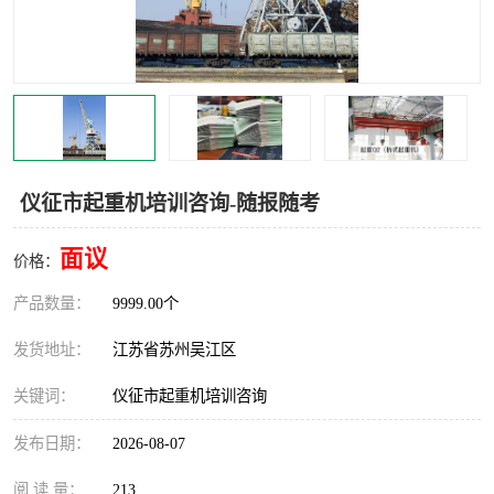
叉车培训中心
叉车操作证培训复审
叉车司机培训
焊工培训
行车起重机培训
登高证培训
仪征市起重机培训咨询-随报随考
面议
价格：
产品数量：
9999.00个
发货地址：
江苏省苏州吴江区
关键词：
仪征市起重机培训咨询
发布日期：
2026-08-07
阅 读 量：
213