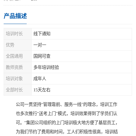
产品描述
培训时长
线下通知
优势
一对一
全国通用
国网可查
教师资质
多年培训经验
培训对象
成年人
全部时长
15天左右
公司一贯坚持“管理靠前、服务一线”的理念，培训工作
也多次推行“送考上门”模式，培训效果得到了学员们认
可。“集团公司组织的上门培训极大地方便了基层员工，
为我们节约了费用和时间，工人们积极性很高，培训结