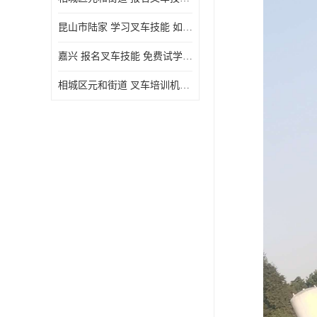
昆山市陆家 学习叉车技能 如何选择很重要
嘉兴 报名叉车技能 免费试学联系电话
相城区元和街道 叉车培训机构 如何选择很重要