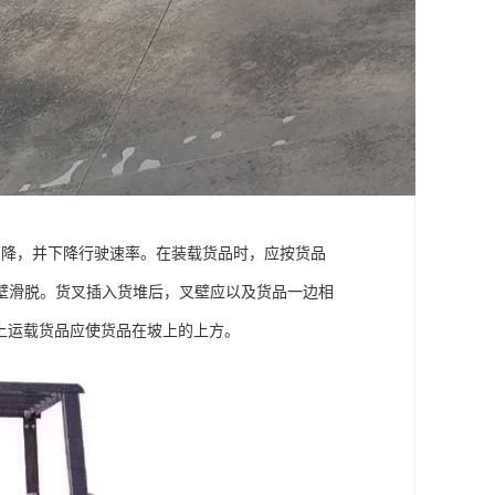
下降，并下降行驶速率。在装载货品时，应按货品
壁滑脱。货叉插入货堆后，叉壁应以及货品一边相
度上运载货品应使货品在坡上的上方。