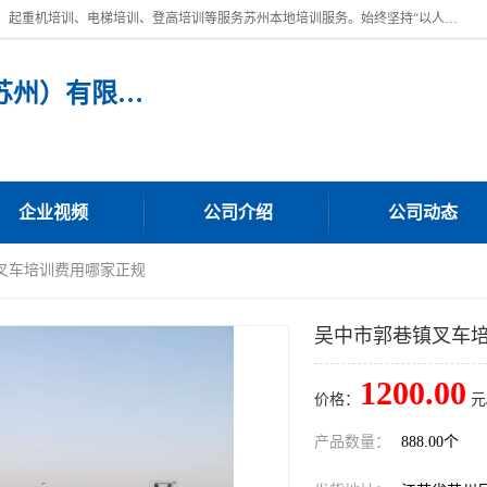
苏州宏远特种作业人员培训，提供：叉车培训、电焊工培训、电工培训、起重机培训、电梯培训、登高培训等服务苏州本地培训服务。始终坚持“以人为本，质量立校”的办学思想，以培养社会应用型人才为己任，明码收费，诚实守信，中途不收任何费用。随到随学，学会为止，一期未学会者免费再学，直到学会为止。
宏远特种作业人员培训（苏州）有限公司
企业视频
公司介绍
公司动态
镇叉车培训费用哪家正规
吴中市郭巷镇叉车
1200.00
价格：
元
产品数量：
888.00个