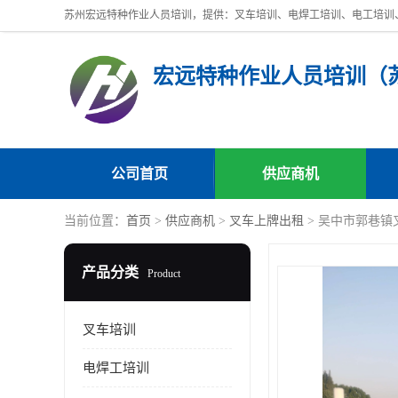
公司首页
供应商机
当前位置：
首页
>
供应商机
>
叉车上牌出租
> 吴中市郭巷
产品分类
Product
叉车培训
电焊工培训