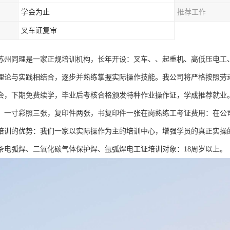
学会为止
推荐工作
叉车证复审
苏州同理是一家正规培训机构，长年开设：叉车、、起重机、高低压电工
理论与实践相结合，逐步并熟练掌握实际操作技能。我公司将严格按照劳
会，下期免费续学，毕业后考核合格颁发特种作业操作证，学成推荐就业
：一寸彩照三张，复印件两张，书复印件一张在岗熟练工考证费用：在公
培训的优势：我们一家以实际操作为主的培训中心，增强学员的真正实操
条电弧焊、二氧化碳气体保护焊、氩弧焊电工证培训对象：18周岁以上。