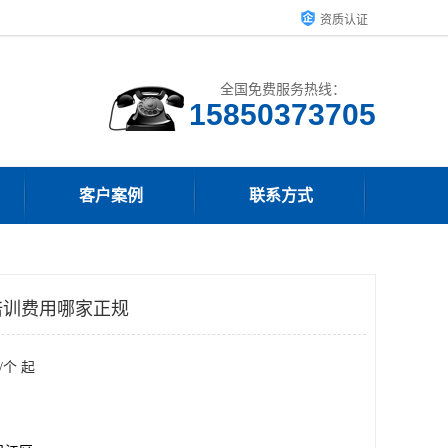
资质认证
全国免费服务热线：
15850373705
客户案例
联系方式
培训费用哪家正规
/个 起