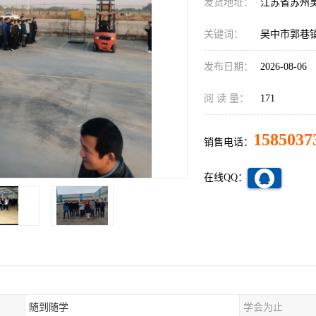
发货地址：
江苏省苏州
关键词：
吴中市郭巷
发布日期：
2026-08-06
阅 读 量：
171
1585037
销售电话：
在线QQ：
随到随学
学会为止