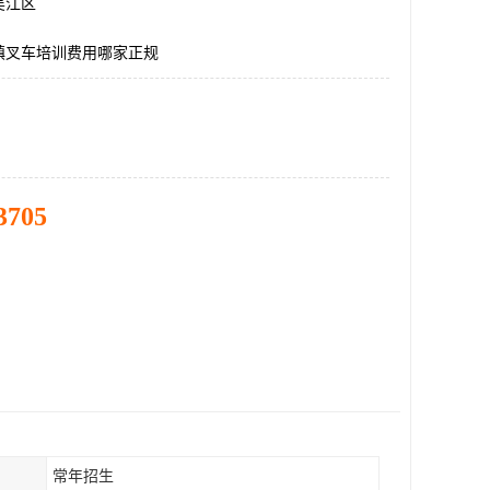
吴江区
镇叉车培训费用哪家正规
3705
常年招生