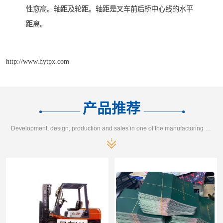
性愈高。轴距及轮距。轴距是叉车前后桥中心线的水平
距离。
http://www.hytpx.com
产品推荐
Development, design, production and sales in one of the manufacturing enterprises