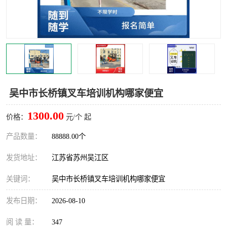
叉车培训中心
叉车操作证培训复审
叉车司机培训
焊工培训
行车起重机培训
登高证培训
吴中市长桥镇叉车培训机构哪家便宜
1300.00
价格：
元/个 起
产品数量：
88888.00个
发货地址：
江苏省苏州吴江区
关键词：
吴中市长桥镇叉车培训机构哪家便宜
发布日期：
2026-08-10
阅 读 量：
347