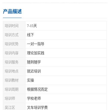
产品描述
培训时间
7-15天
培训方式
线下
培训优势
一对一指导
培训内容
理论加实践
培训服务
随到随学
培训地点
就近培训
培训教材
实操
培训周期
根据情况而定
培训师
学校老师
吴江区
叉车培训学费