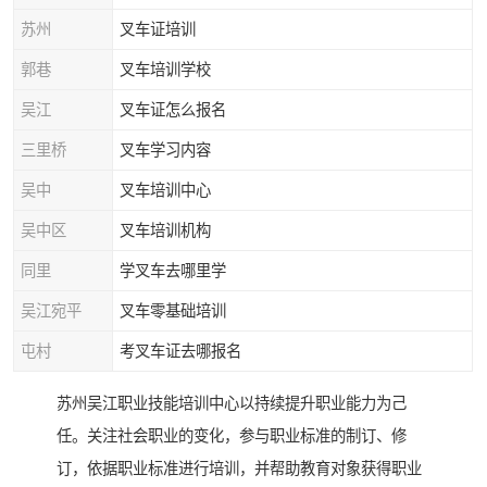
苏州
叉车证培训
郭巷
叉车培训学校
吴江
叉车证怎么报名
三里桥
叉车学习内容
吴中
叉车培训中心
吴中区
叉车培训机构
同里
学叉车去哪里学
吴江宛平
叉车零基础培训
屯村
考叉车证去哪报名
苏州吴江职业技能培训中心以持续提升职业能力为己
任。关注社会职业的变化，参与职业标准的制订、修
订，依据职业标准进行培训，并帮助教育对象获得职业