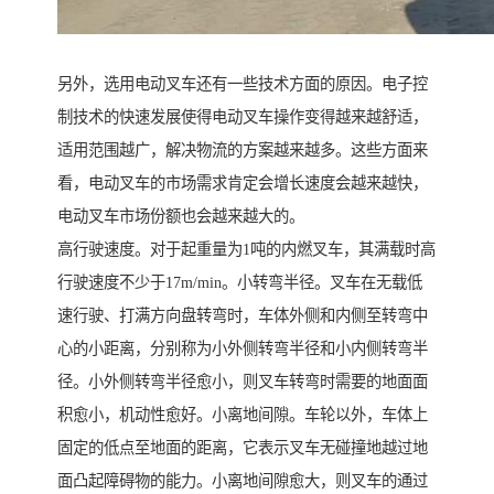
另外，选用电动叉车还有一些技术方面的原因。电子控
制技术的快速发展使得电动叉车操作变得越来越舒适，
适用范围越广，解决物流的方案越来越多。这些方面来
看，电动叉车的市场需求肯定会增长速度会越来越快，
电动叉车市场份额也会越来越大的。
高行驶速度。对于起重量为1吨的内燃叉车，其满载时高
行驶速度不少于17m/min。小转弯半径。叉车在无载低
速行驶、打满方向盘转弯时，车体外侧和内侧至转弯中
心的小距离，分别称为小外侧转弯半径和小内侧转弯半
径。小外侧转弯半径愈小，则叉车转弯时需要的地面面
积愈小，机动性愈好。小离地间隙。车轮以外，车体上
固定的低点至地面的距离，它表示叉车无碰撞地越过地
面凸起障碍物的能力。小离地间隙愈大，则叉车的通过