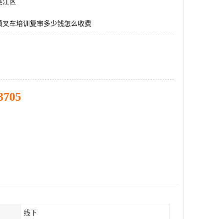
吴江区
镇叉车培训复审多少钱怎么收费
3705
线下