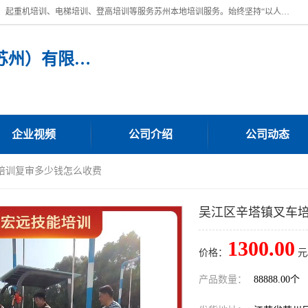
苏州宏远特种作业人员培训，提供：叉车培训、电焊工培训、电工培训、起重机培训、电梯培训、登高培训等服务苏州本地培训服务。始终坚持“以人为本，质量立校”的办学思想，以培养社会应用型人才为己任，明码收费，诚实守信，中途不收任何费用。随到随学，学会为止，一期未学会者免费再学，直到学会为止。
宏远特种作业人员培训（苏州）有限公司
企业视频
公司介绍
公司动态
车培训复审多少钱怎么收费
吴江区辛塔镇叉车
1300.00
价格：
元
产品数量：
88888.00个