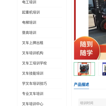
电工培训
起重机培训
电梯培训
登高培训
叉车上牌出租
叉车培训机构
叉车工培训学校
叉车技能培训
学叉车培训技巧
产品描述
专业叉车培训
培训时间
叉车培训中心