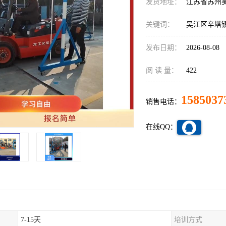
发货地址：
江苏省苏州
关键词：
吴江区辛塔
发布日期：
2026-08-08
阅 读 量：
422
1585037
销售电话：
在线QQ：
7-15天
培训方式