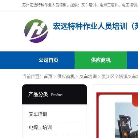
公司首页
供应商机
当前位置：
首页
>
供应商机
>
叉车培训
> 吴江区辛塔镇叉
产品分类
Product
叉车培训
电焊工培训