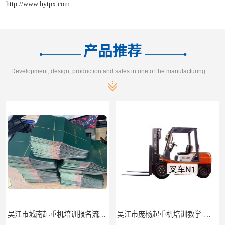
http://www.hytpx.com
产品推荐
Development, design, production and sales in one of the manufacturing enterprises
吴江市城南起重机培训报名流程-随报随考
吴江市庞杨起重机培训教学-招生条件