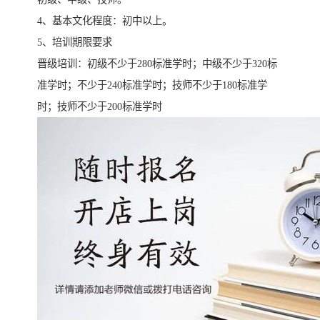
4、基本文化程度：初中以上。
5、培训期限要求
晋级培训：初级不少于280标准学时；中级不少于320标
准学时；不少于240标准学时；技师不少于180标准学
时；技师不少于200标准学时