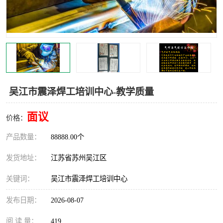
叉车培训中心
叉车操作证培训复审
叉车司机培训
焊工培训
行车起重机培训
登高证培训
吴江市震泽焊工培训中心-教学质量
面议
价格：
产品数量：
88888.00个
发货地址：
江苏省苏州吴江区
关键词：
吴江市震泽焊工培训中心
发布日期：
2026-08-07
阅 读 量：
419