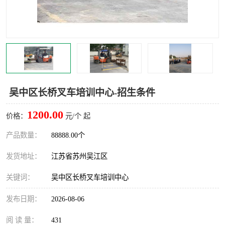
叉车培训中心
叉车操作证培训复审
叉车司机培训
焊工培训
行车起重机培训
登高证培训
吴中区长桥叉车培训中心-招生条件
1200.00
价格：
元/个 起
产品数量：
88888.00个
发货地址：
江苏省苏州吴江区
关键词：
吴中区长桥叉车培训中心
发布日期：
2026-08-06
阅 读 量：
431