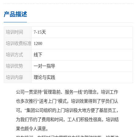
产品描述
培训时间
7-15天
培训收费标准
1200
培训方式
线下
培训优势
一对一指导
培训内容
理论与实践
公司一贯坚持“管理靠前、服务一线”的理念，培训工作
也多次推行“送考上门”模式，培训效果得到了学员们认
可。“集团公司组织的上门培训极大地方便了基层员工，
为我们节约了费用和时间，工人们积极性很高，培训结
果也颇令人满意。