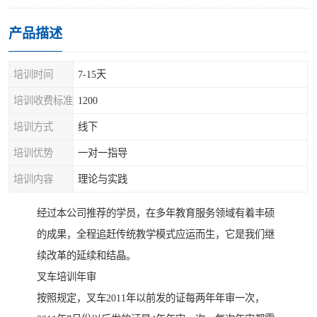
产品描述
培训时间
7-15天
培训收费标准
1200
培训方式
线下
培训优势
一对一指导
培训内容
理论与实践
经过本公司推荐的学员，在多年教育服务领域有着丰硕
的成果，全程追赶传统教学模式应运而生，它是我们继
续改革的延续和结晶。
叉车培训年审
按照规定，叉车2011年以前发的证每两年年审一次，