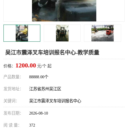
叉车培训中心
叉车操作证培训复审
叉车司机培训
焊工培训
行车起重机培训
登高证培训
吴江市震泽叉车培训报名中心-教学质量
1200.00
价格：
元/个 起
产品数量：
88888.00个
发货地址：
江苏省苏州吴江区
关键词：
吴江市震泽叉车培训报名中心
发布日期：
2026-08-10
阅 读 量：
372