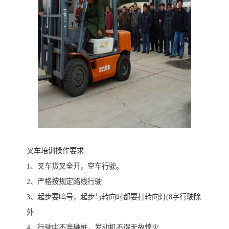
叉车培训操作要求:
1、叉车货叉全开，空车行驶。
2、严格按规定路线行驶
3、起步要鸣号，起步与转向时都要打转向灯(8字行驶除
外
4、行驶中不准碰桩，发动机不得无故熄火