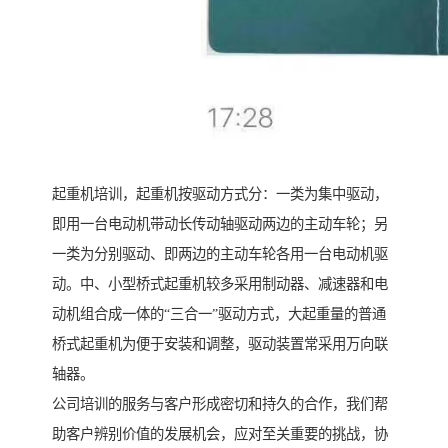
起重机培训，起重机按驱动方式分：一类为集中驱动，
即用一台电动机带动长传动轴驱动两边的主动车轮；另
一类为分别驱动、即两边的主动车轮各用一台电动机驱
动。中、小型桥式起重机较多采用制动器、减速器和电
动机组合成一体的“三合一”驱动方式，大起重量的普通
桥式起重机为便于安装和调整，驱动装置常采用万向联
轴器。
公司培训的服务与客户形成密切和持久的合作，我们帮
助客户辨别价值的发展机会，应对至关重要的挑战，协