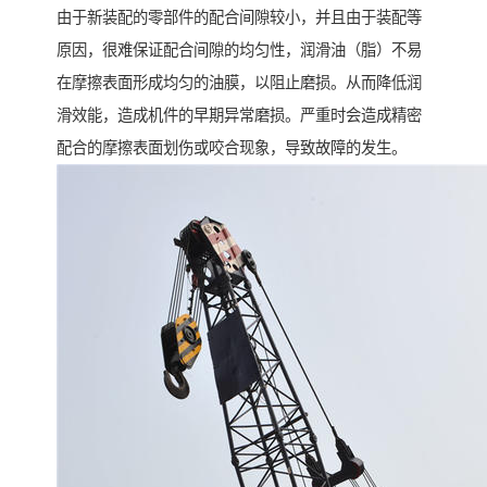
由于新装配的零部件的配合间隙较小，并且由于装配等
原因，很难保证配合间隙的均匀性，润滑油（脂）不易
在摩擦表面形成均匀的油膜，以阻止磨损。从而降低润
滑效能，造成机件的早期异常磨损。严重时会造成精密
配合的摩擦表面划伤或咬合现象，导致故障的发生。