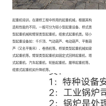
起重机培训，在建桥工程中所用的起重机械，根据其构
造和性能的不同，一般可分为轻小型起重设备、桥式类
型起重机械和臂架类型起重机，缆索式起重机类。轻小
型起重设备如：千斤顶、气动葫芦、电动葫芦、平衡葫
芦（又名平衡吊）、卷扬机等。桥架类型起重机械如梁
式起重机等。臂架类型起重机如固定式回转起重机、塔
式起重机、汽车起重机、轮胎起重机、履带起重机等。
缆索式起重机如升降机等。