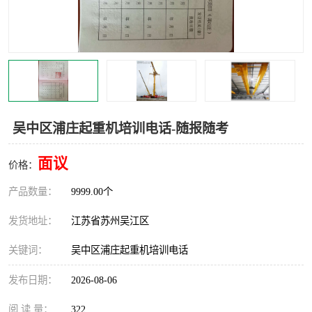
叉车培训中心
叉车操作证培训复审
叉车司机培训
焊工培训
行车起重机培训
登高证培训
吴中区浦庄起重机培训电话-随报随考
面议
价格：
产品数量：
9999.00个
发货地址：
江苏省苏州吴江区
关键词：
吴中区浦庄起重机培训电话
发布日期：
2026-08-06
阅 读 量：
322