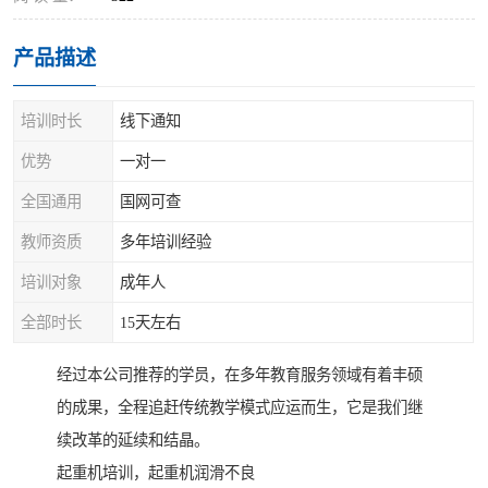
产品描述
培训时长
线下通知
优势
一对一
全国通用
国网可查
教师资质
多年培训经验
培训对象
成年人
全部时长
15天左右
经过本公司推荐的学员，在多年教育服务领域有着丰硕
的成果，全程追赶传统教学模式应运而生，它是我们继
续改革的延续和结晶。
起重机培训，起重机润滑不良