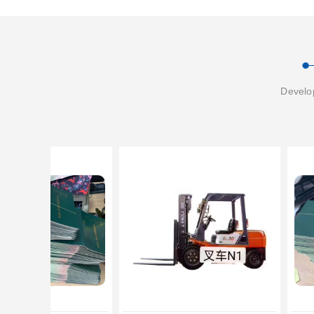
Develop