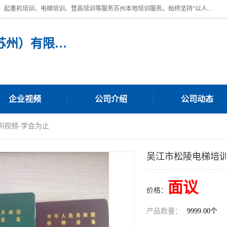
苏州宏远特种作业人员培训，提供：叉车培训、电焊工培训、电工培训、起重机培训、电梯培训、登高培训等服务苏州本地培训服务。始终坚持“以人为本，质量立校”的办学思想，以培养社会应用型人才为己任，明码收费，诚实守信，中途不收任何费用。随到随学，学会为止，一期未学会者免费再学，直到学会为止。
宏远特种作业人员培训（苏州）有限公司
企业视频
公司介绍
公司动态
训视频-学会为止
吴江市松陵电梯培训
面议
价格：
产品数量：
9999.00个