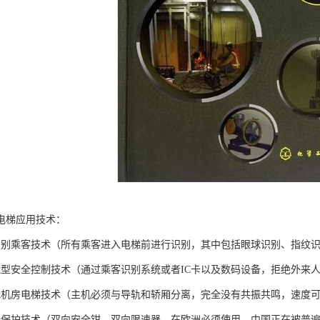
电梯应用技术：
识别乘客技术（所有乘客进入电梯前进行识别，其中包括眼球识别、指纹
能型安全控制技术（通过乘客识别系统或者IC卡以及数码设备，拒绝外来
无机房电梯技术（主机必须与导轨和轿厢分离，完全没有共振共鸣，速度可以达
全保护技术（双向安全钳、双向限速器，在欧洲必须使用，中国正在被普