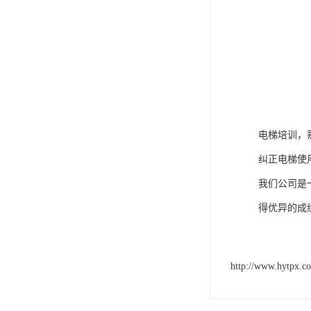
电梯培训，
纠正电梯使
我们公司是
得优异的成
http://www.hytpx.c