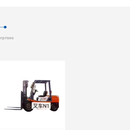
erprises