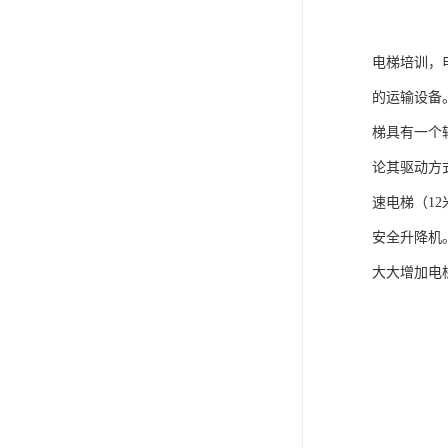
电梯培训，
的运输设备
梯具有一个
论其驱动方
速电梯（12
安全升降机
大大增加电