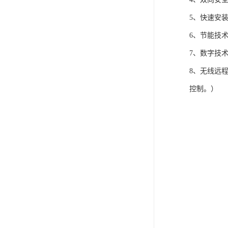
5、快速安
6、节能技
7、数字技
8、无线远
控制。）