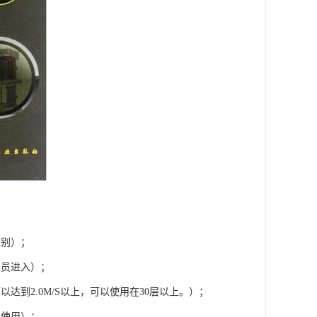
识别）；
人员进入）；
到2.0M/S以上，可以使用在30层以上。）；
遍使用）；