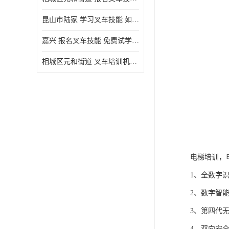
昆山市陆家 学习叉车技能 如何选择很重要
嘉兴 报名叉车技能 免费试学联系电话
相城区元和街道 叉车培训机构 如何选择很重要
电梯培训，
1、全数字
2、数字智
3、第四代
4、双向安