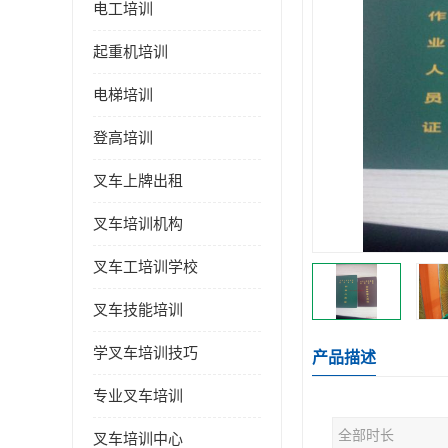
电工培训
起重机培训
电梯培训
登高培训
叉车上牌出租
叉车培训机构
叉车工培训学校
叉车技能培训
学叉车培训技巧
产品描述
专业叉车培训
全部时长
叉车培训中心