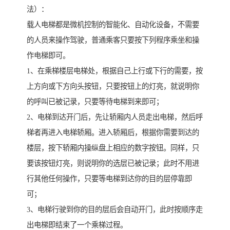
法）：
载人电梯都是微机控制的智能化、自动化设备，不需要
的人员来操作驾驶，普通乘客只要按下列程序乘坐和操
作电梯即可。
1、在乘梯楼层电梯处，根据自己上行或下行的需要，按
上方向或下方向头按钮，只要按钮上的灯亮，就说明你
的呼叫已被记录，只要等待电梯到来即可；
2、电梯到达开门后，先让轿厢内人员走出电梯，然后呼
梯者再进入电梯轿厢。进入轿厢后，根据你需要到达的
楼层，按下轿厢内操纵盘上相应的数字按钮。同样，只
要该按钮灯亮，则说明你的选层已被记录；此时不用进
行其他任何操作，只要等电梯到达你的目的层停靠即
可；
3、电梯行驶到你的目的层后会自动开门，此时按顺序走
出电梯即结束了一个乘梯过程。