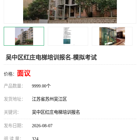
叉车培训中心
叉车操作证培训复审
叉车司机培训
焊工培训
行车起重机培训
登高证培训
吴中区红庄电梯培训报名-模拟考试
面议
价格：
产品数量：
9999.00个
发货地址：
江苏省苏州吴江区
关键词：
吴中区红庄电梯培训报名
发布日期：
2026-08-07
阅 读 量：
324