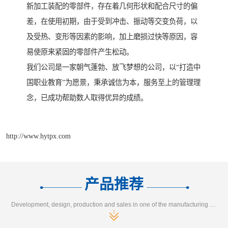
新加工装配的零部件，存在着几何形状和配合尺寸的偏
差，在使用初期，由于受到冲击、振动等交变负荷，以
及受热、变形等因素的影响，加上磨损过快等原因，容
易使原来紧固的零部件产生松动。
我们公司是一家朝气蓬勃、放飞梦想的公司，以“打造中
国职业教育”为愿景，秉承诚信为本，服务至上的管理理
念，已成功帮助数人取得优异的成绩。
http://www.hytpx.com
产品推荐
Development, design, production and sales in one of the manufacturing enterprises