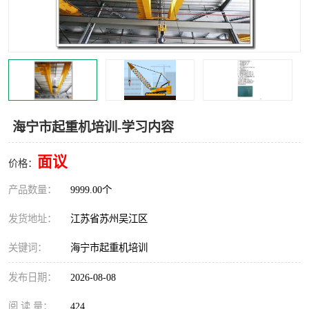
叉车培训中心
叉车操作证培训复审
叉车司机培训
焊工培训
行车起重机培训
登高证培训
海宁市起重机培训-学习内容
面议
价格：
产品数量：
9999.00个
发货地址：
江苏省苏州吴江区
关键词：
海宁市起重机培训
发布日期：
2026-08-08
阅 读 量：
424