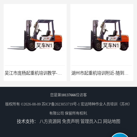
吴江市庞杨起重机培训教学-招生条件
湖州市起重机培训附近-随到随学
您是第
10137666
位访客
版权所有 ©2026-08-09
苏ICP备2023053719号-1
宏远特种作业人员培训（苏州）
有限公司
保留所有权利.
技术支持：
八方资源网
免责声明
管理员入口
网站地图