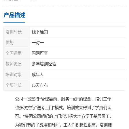
产品描述
培训时长
线下通知
优势
一对一
全国通用
国网可查
教师资质
多年培训经验
培训对象
成年人
全部时长
15天左右
公司一贯坚持“管理靠前、服务一线”的理念，培训工作
也多次推行“送考上门”模式，培训效果得到了学员们认
可。“集团公司组织的上门培训极大地方便了基层员工，
为我们节约了费用和时间，工人们积极性很高，培训结