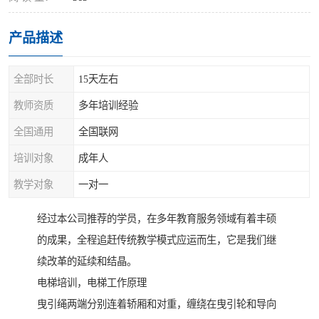
产品描述
全部时长
15天左右
教师资质
多年培训经验
全国通用
全国联网
培训对象
成年人
教学对象
一对一
经过本公司推荐的学员，在多年教育服务领域有着丰硕
的成果，全程追赶传统教学模式应运而生，它是我们继
续改革的延续和结晶。
电梯培训，电梯工作原理
曳引绳两端分别连着轿厢和对重，缠绕在曳引轮和导向