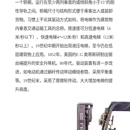
一个轿厢，运行在至少两列垂直的或倾斜角小于15°的刚
性导轨之间。轿厢尺寸与结构形式便于乘客出入或装卸
货物。习惯上不论其驱动方式如何，将电梯作为建筑物
内垂直交通运输工具的总称。按速度可分低速电梯（4
米/秒以下）、快速电梯4～12米/秒）和高速电梯（12米/
秒以上）。19世纪中期开始出现液压电梯，至今仍在低
层建筑物上应用。1852年，美国的E.G.奥蒂斯研制出钢
丝绳提升的安全升降机。80年代，驱动装置有进一步改
进，如电动机通过蜗杆传动带动缠绕卷筒、采用平衡重
等。19世纪末，采用了摩擦轮传动，大大增加电梯的提
升高度。