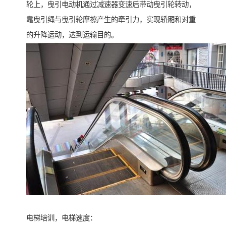
轮上，曳引电动机通过减速器变速后带动曳引轮转动，
靠曳引绳与曳引轮摩擦产生的牵引力，实现轿厢和对重
的升降运动，达到运输目的。
电梯培训，电梯速度：