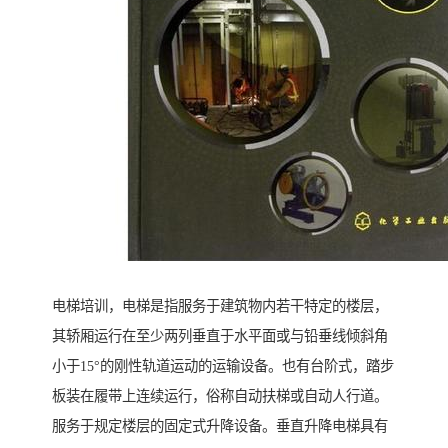
电梯培训，电梯是指服务于建筑物内若干特定的楼层，
其轿厢运行在至少两列垂直于水平面或与铅垂线倾斜角
小于15°的刚性轨道运动的运输设备。也有台阶式，踏步
板装在履带上连续运行，俗称自动扶梯或自动人行道。
服务于规定楼层的固定式升降设备。垂直升降电梯具有