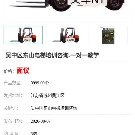
叉车培训中心
叉车操作证培训复审
叉车司机培训
焊工培训
行车起重机培训
登高证培训
吴中区东山电梯培训咨询-一对一教学
面议
价格：
产品数量：
9999.00个
发货地址：
江苏省苏州吴江区
关键词：
吴中区东山电梯培训咨询
发布日期：
2026-08-07
阅 读 量：
365