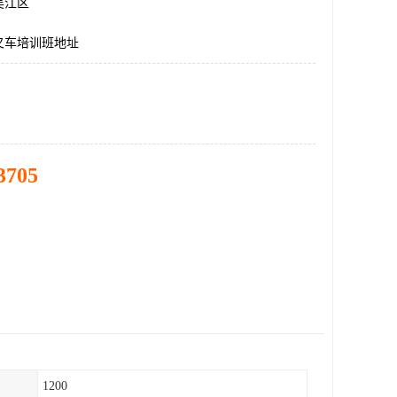
吴江区
叉车培训班地址
3705
1200