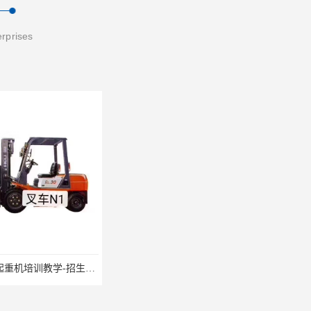
erprises
吴江市庞杨起重机培训教学-招生条件
湖州市起重机培训附近-随到随学