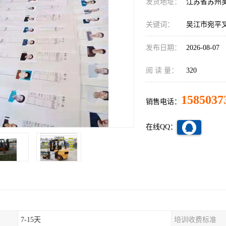
发货地址：
江苏省苏州
关键词：
吴江市宛平
发布日期：
2026-08-07
阅 读 量：
320
1585037
销售电话：
在线QQ：
7-15天
培训收费标准