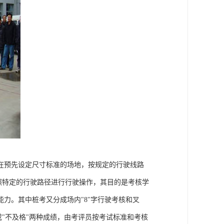
在预先设定尺寸标准的场地，按规定的行驶线路
照特定的行驶路径进行行驶操作，其目的是考核学
力。其中桩考又分成场内"8"字行驶考核和叉
或"不及格"两种成绩，由考评员按考试标准和考核