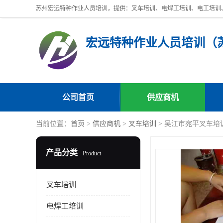
公司首页
供应商机
当前位置：
首页
>
供应商机
>
叉车培训
> 吴江市宛平叉车培
产品分类
Product
叉车培训
电焊工培训