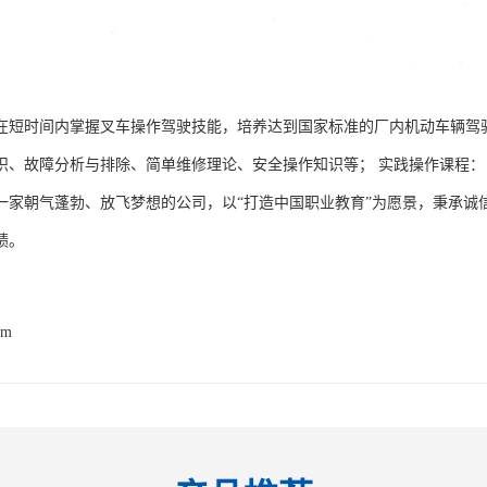
在短时间内掌握叉车操作驾驶技能，培养达到国家标准的厂内机动车辆驾
识、故障分析与排除、简单维修理论、安全操作知识等； 实践操作课程：
一家朝气蓬勃、放飞梦想的公司，以“打造中国职业教育”为愿景，秉承诚
绩。
om