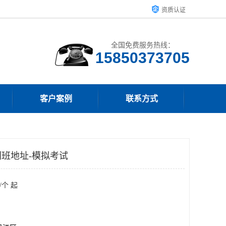
资质认证
全国免费服务热线：
15850373705
客户案例
联系方式
班地址-模拟考试
/个 起