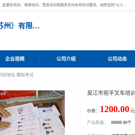
苏州宏远特种作业人员培训，提供：叉车培训、电焊工培训、电工培训、起重机培训、电梯培训、登高培训等服务苏州本地培训服务。始终坚持“以人为本，质量立校”的办学思想，以培养社会应用型人才为己任，明码收费，诚实守信，中途不收任何费用。随到随学，学会为止，一期未学会者免费再学，直到学会为止。
宏远特种作业人员培训（苏州）有限公司
企业视频
公司介绍
公司动态
训班地址-模拟考试
吴江市宛平叉车培训
1200.00
价格：
元
产品数量：
88888.00个