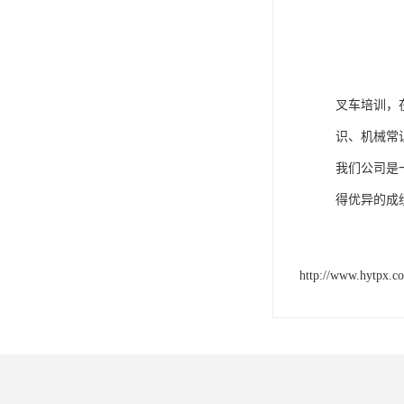
叉车培训，
识、机械常
我们公司是
得优异的成
http://www.hytpx.c