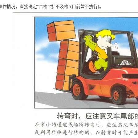
作情况，直接确定"合格"或"不及格"(目前暂不执行)。