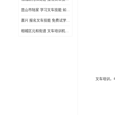
昆山市陆家 学习叉车技能 如何选择很重要
嘉兴 报名叉车技能 免费试学联系电话
相城区元和街道 叉车培训机构 如何选择很重要
叉车培训，