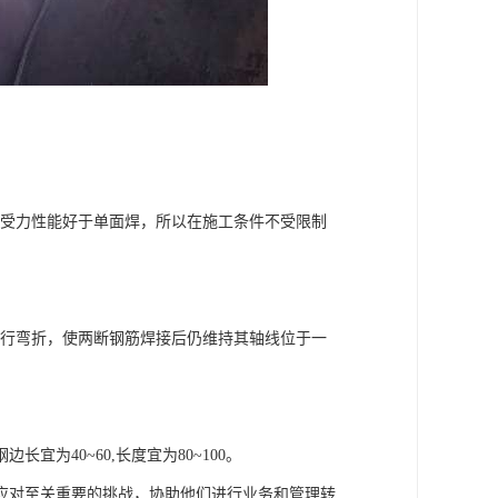
焊接头受力性能好于单面焊，所以在施工条件不受限制
端部进行弯折，使两断钢筋焊接后仍维持其轴线位于一
为40~60,长度宜为80~100。
应对至关重要的挑战，协助他们进行业务和管理转