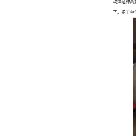
动焊这种高
了。招工单