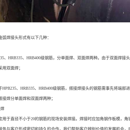
电弧焊接头形式有以下几种：
235、HRB335、HRB400级钢筋，分单面焊、双面焊两种。由于双面
采用双面焊；
HPB235、HRB335、HRB400级钢筋，搭接焊接头的钢筋需事先将
搭接焊分单面焊和双面焊两种；
条焊
用于直径不小于20的钢筋的现场安装焊接。焊接时应加角钢作板模，角钢边长宜
服务与客户形成密切和持久的合作，我们帮助客户辨别价值的发展机会，