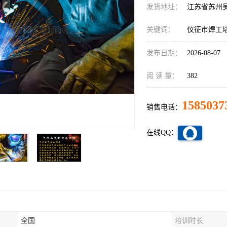
发货地址：
江苏省苏州
关键词：
仪征市焊工
发布日期：
2026-08-07
阅 读 量：
382
1585037
销售电话：
在线QQ：
全国
培训时长