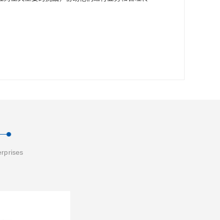
erprises