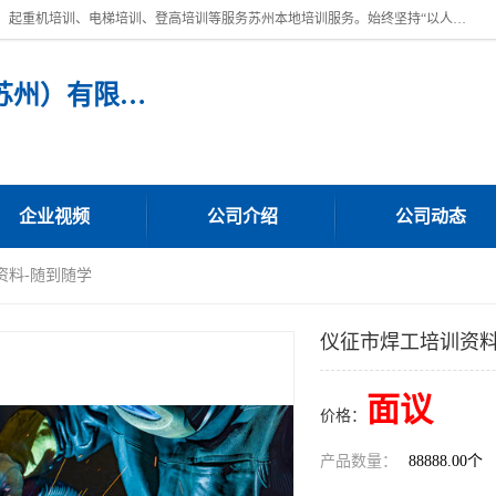
苏州宏远特种作业人员培训，提供：叉车培训、电焊工培训、电工培训、起重机培训、电梯培训、登高培训等服务苏州本地培训服务。始终坚持“以人为本，质量立校”的办学思想，以培养社会应用型人才为己任，明码收费，诚实守信，中途不收任何费用。随到随学，学会为止，一期未学会者免费再学，直到学会为止。
宏远特种作业人员培训（苏州）有限公司
企业视频
公司介绍
公司动态
资料-随到随学
仪征市焊工培训资料
面议
价格：
产品数量：
88888.00个