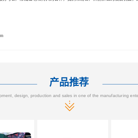
om
产品推荐
ment, design, production and sales in one of the manufacturing ent