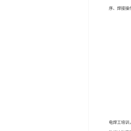
序、焊接操
电焊工培训