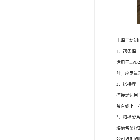
电焊工培训
1、帮条焊
适用于HPB
时，应尽量
2、搭接焊
搭接焊适用于
条直线上。
3、熔槽帮
熔槽帮条焊宜
公司培训的