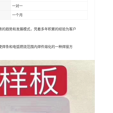
一对一
一个月
育的趋势和发展模式，凭着多年积累的经验为客户
使焊条和电弧燃烧范围内焊件熔化的一种焊接方