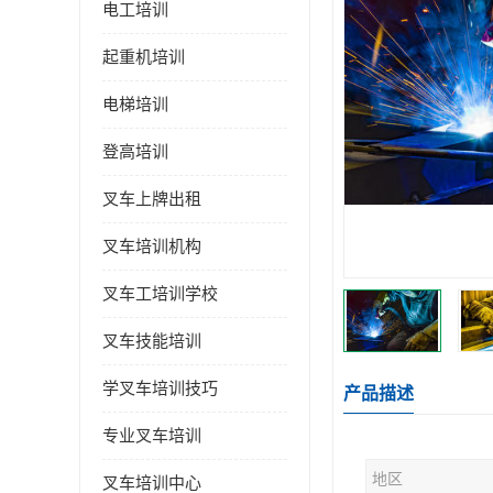
电工培训
起重机培训
电梯培训
登高培训
叉车上牌出租
叉车培训机构
叉车工培训学校
叉车技能培训
学叉车培训技巧
产品描述
专业叉车培训
地区
叉车培训中心