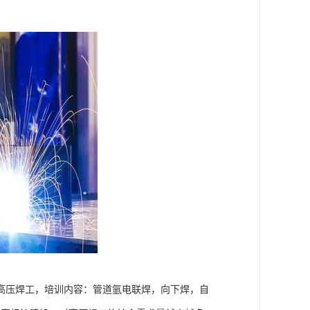
高压焊工，培训内容：管道氩电联焊，向下焊，自