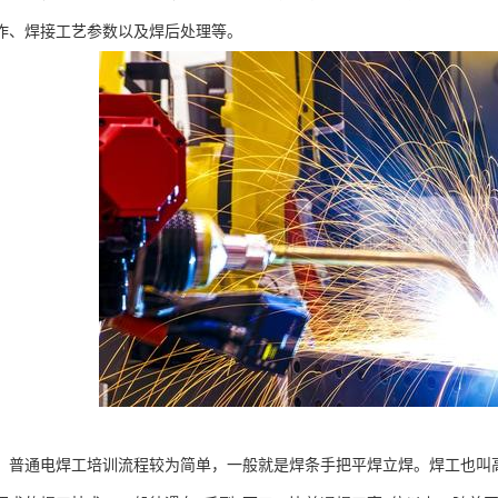
作、焊接工艺参数以及焊后处理等。
，普通电焊工培训流程较为简单，一般就是焊条手把平焊立焊。焊工也叫