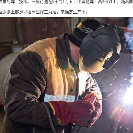
要求的焊工技术。一般待遇在9千到1万五，比普通焊工高2倍以上。随着
位原则上都是以招高压焊工为准，来确定生产率。