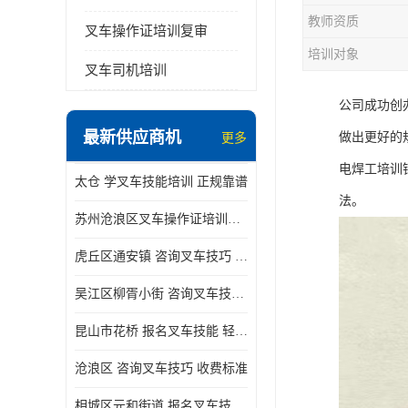
教师资质
叉车操作证培训复审
培训对象
叉车司机培训
公司成功创
最新供应商机
做出更好的
更多
电焊工培训
太仓 学叉车技能培训 正规靠谱
法。
苏州沧浪区叉车操作证培训已更新科目
虎丘区通安镇 咨询叉车技巧 新政策已公布
吴江区柳胥小街 咨询叉车技巧 附近那家正规
昆山市花桥 报名叉车技能 轻松试学无压力
沧浪区 咨询叉车技巧 收费标准
相城区元和街道 报名叉车技能 没有学历怎么办