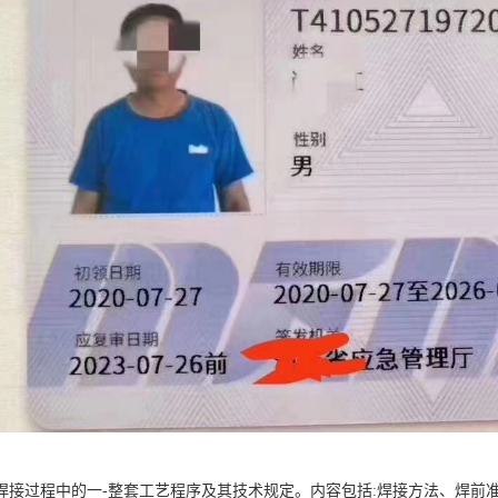
焊接过程中的一-整套工艺程序及其技术规定。内容包括:焊接方法、焊前