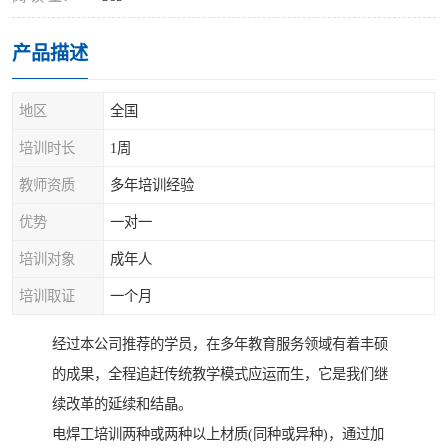
产品描述
地区
全国
培训时长
1周
教师资质
多年培训经验
优势
一对一
培训对象
成年人
培训取证
一个月
经过本公司推荐的学员，在多年教育服务领域有着丰硕
的成果，全程追赶传统教学模式应运而生，它是我们继
续改革的延续和结晶。
电焊工培训两种或两种以上材质(同种或异种)，通过加