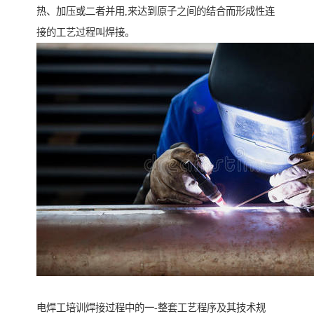
热、加压或二者并用,来达到原子之间的结合而形成性连
接的工艺过程叫焊接。
电焊工培训焊接过程中的一-整套工艺程序及其技术规