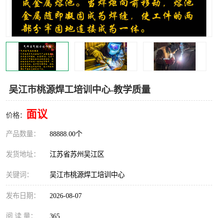
叉车培训中心
叉车操作证培训复审
叉车司机培训
焊工培训
行车起重机培训
登高证培训
吴江市桃源焊工培训中心-教学质量
面议
价格：
产品数量：
88888.00个
发货地址：
江苏省苏州吴江区
关键词：
吴江市桃源焊工培训中心
发布日期：
2026-08-07
阅 读 量：
365