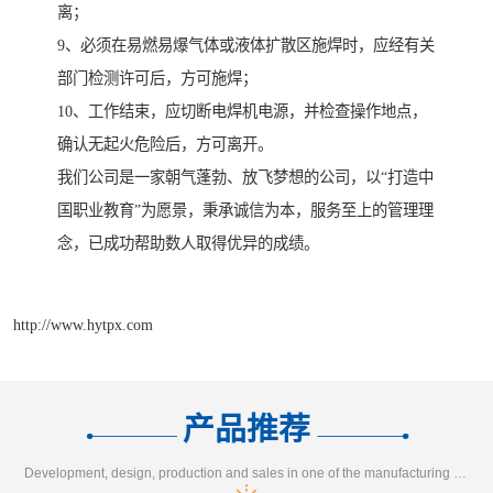
离；
9、必须在易燃易爆气体或液体扩散区施焊时，应经有关
部门检测许可后，方可施焊；
10、工作结束，应切断电焊机电源，并检查操作地点，
确认无起火危险后，方可离开。
我们公司是一家朝气蓬勃、放飞梦想的公司，以“打造中
国职业教育”为愿景，秉承诚信为本，服务至上的管理理
念，已成功帮助数人取得优异的成绩。
http://www.hytpx.com
产品推荐
Development, design, production and sales in one of the manufacturing enterprises