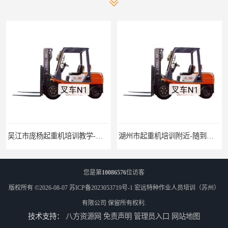
吴江市庞杨起重机培训教学-招生条件
湖州市起重机培训附近-随到随学
您是第
10086576
位访客
版权所有 ©2026-08-07
苏ICP备2023053719号-1
宏远特种作业人员培训（苏州）
有限公司
保留所有权利.
技术支持：
八方资源网
免责声明
管理员入口
网站地图