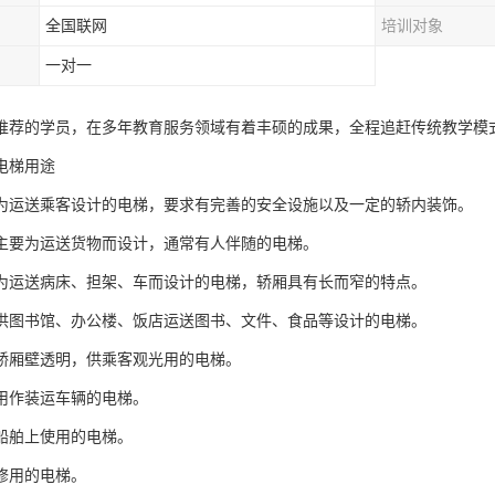
全国联网
培训对象
一对一
推荐的学员，在多年教育服务领域有着丰硕的成果，全程追赶传统教学模
电梯用途
为运送乘客设计的电梯，要求有完善的安全设施以及一定的轿内装饰。
主要为运送货物而设计，通常有人伴随的电梯。
为运送病床、担架、车而设计的电梯，轿厢具有长而窄的特点。
供图书馆、办公楼、饭店运送图书、文件、食品等设计的电梯。
轿厢壁透明，供乘客观光用的电梯。
用作装运车辆的电梯。
船舶上使用的电梯。
修用的电梯。