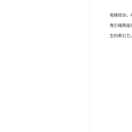
电梯培训，
曳引绳两端
生的牵引力