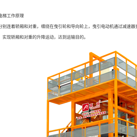
电梯工作原理
分别连着轿厢和对重，缠绕在曳引轮和导向轮上，曳引电动机通过减速器
，实现轿厢和对重的升降运动，达到运输目的。