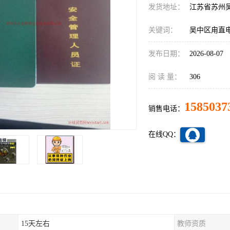
发货地址：
江苏省苏州
关键词：
吴中区甪直
发布日期：
2026-08-07
阅 读 量：
306
1585037
销售电话：
在线QQ：
15天左右
教师资质