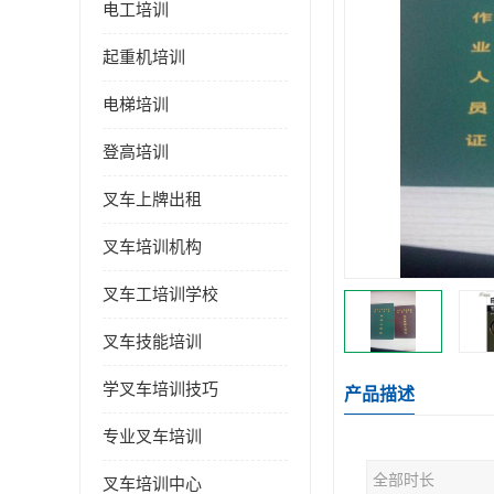
电工培训
起重机培训
电梯培训
登高培训
叉车上牌出租
叉车培训机构
叉车工培训学校
叉车技能培训
学叉车培训技巧
产品描述
专业叉车培训
全部时长
叉车培训中心