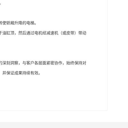
。
转使轿厢升降的电梯。
于油缸顶，然后通过电机经减速机（或皮带）带动
的深刻洞察，与客户各层面紧密协作，始终保持对
，并保证成果持续有效。