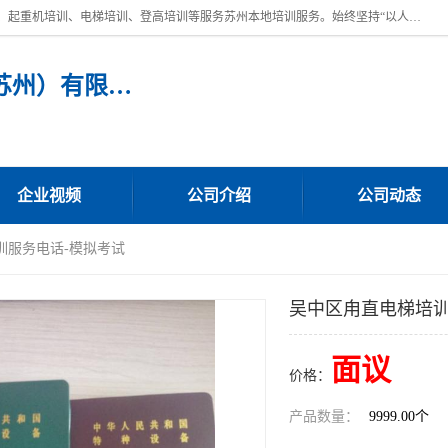
苏州宏远特种作业人员培训，提供：叉车培训、电焊工培训、电工培训、起重机培训、电梯培训、登高培训等服务苏州本地培训服务。始终坚持“以人为本，质量立校”的办学思想，以培养社会应用型人才为己任，明码收费，诚实守信，中途不收任何费用。随到随学，学会为止，一期未学会者免费再学，直到学会为止。
宏远特种作业人员培训（苏州）有限公司
企业视频
公司介绍
公司动态
训服务电话-模拟考试
吴中区甪直电梯培训
面议
价格：
产品数量：
9999.00个