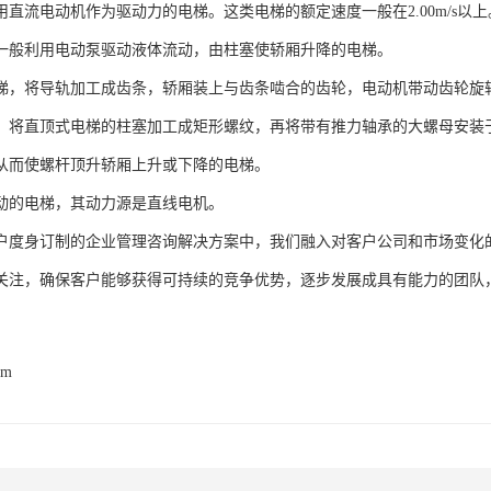
用直流电动机作为驱动力的电梯。这类电梯的额定速度一般在2.00m/s以上
一般利用电动泵驱动液体流动，由柱塞使轿厢升降的电梯。
梯，将导轨加工成齿条，轿厢装上与齿条啮合的齿轮，电动机带动齿轮旋
，将直顶式电梯的柱塞加工成矩形螺纹，再将带有推力轴承的大螺母安装
从而使螺杆顶升轿厢上升或下降的电梯。
动的电梯，其动力源是直线电机。
户度身订制的企业管理咨询解决方案中，我们融入对客户公司和市场变化
关注，确保客户能够获得可持续的竞争优势，逐步发展成具有能力的团队
om