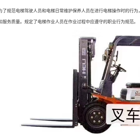
为了规范电梯驾驶人员和电梯日常维护保养人员在进行电梯操作时的行为
和服务质量。规定了电梯作业人员在作业过程中应遵守的职业行为规范。