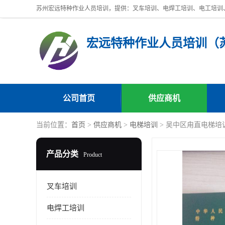
公司首页
供应商机
当前位置：
首页
>
供应商机
>
电梯培训
> 吴中区甪直电梯培
产品分类
Product
叉车培训
电焊工培训