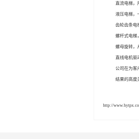
直流电梯，
液压电梯，
齿轮齿条电
螺杆式电梯
螺母旋转，
直线电机驱
公司在为客
结果的高度
http://www.hytpx.c