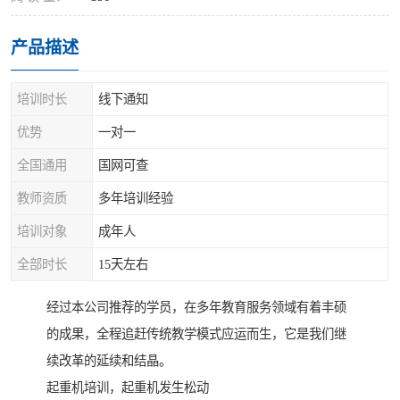
产品描述
培训时长
线下通知
优势
一对一
全国通用
国网可查
教师资质
多年培训经验
培训对象
成年人
全部时长
15天左右
经过本公司推荐的学员，在多年教育服务领域有着丰硕
的成果，全程追赶传统教学模式应运而生，它是我们继
续改革的延续和结晶。
起重机培训，起重机发生松动