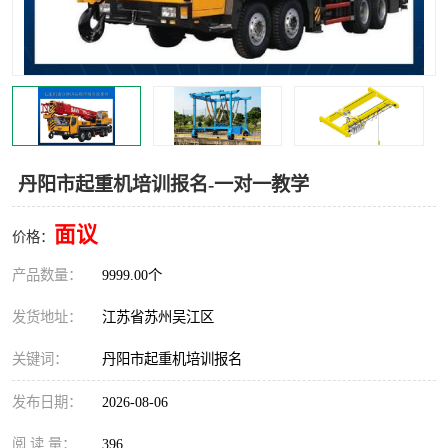
叉车培训中心
叉车操作证培训复审
叉车司机培训
焊工培训
行车起重机培训
登高证培训
丹阳市起重机培训报名-一对一教学
面议
价格：
产品数量：
9999.00个
发货地址：
江苏省苏州吴江区
关键词：
丹阳市起重机培训报名
发布日期：
2026-08-06
阅 读 量：
396