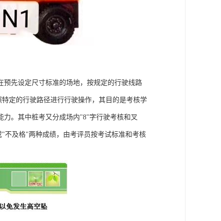
在预先设定尺寸标准的场地，按规定的行驶线路
照特定的行驶路径进行行驶操作，其目的是考核学
力。其中桩考又分成场内"8"字行驶考核和叉
或"不及格"两种成绩，由考评员按考试标准和考核