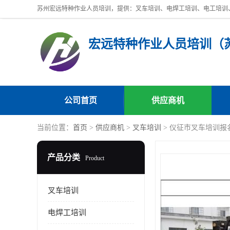
公司首页
供应商机
当前位置：
首页
>
供应商机
>
叉车培训
> 仪征市叉车培训报
产品分类
Product
叉车培训
电焊工培训