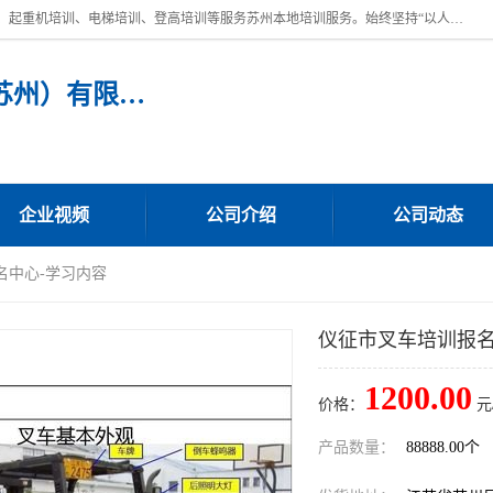
苏州宏远特种作业人员培训，提供：叉车培训、电焊工培训、电工培训、起重机培训、电梯培训、登高培训等服务苏州本地培训服务。始终坚持“以人为本，质量立校”的办学思想，以培养社会应用型人才为己任，明码收费，诚实守信，中途不收任何费用。随到随学，学会为止，一期未学会者免费再学，直到学会为止。
宏远特种作业人员培训（苏州）有限公司
企业视频
公司介绍
公司动态
名中心-学习内容
仪征市叉车培训报名
1200.00
价格：
元
产品数量：
88888.00个