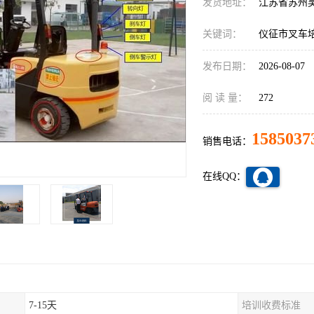
发货地址：
江苏省苏州
关键词：
仪征市叉车
发布日期：
2026-08-07
阅 读 量：
272
1585037
销售电话：
在线QQ：
7-15天
培训收费标准