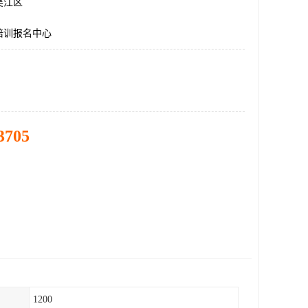
吴江区
培训报名中心
3705
1200