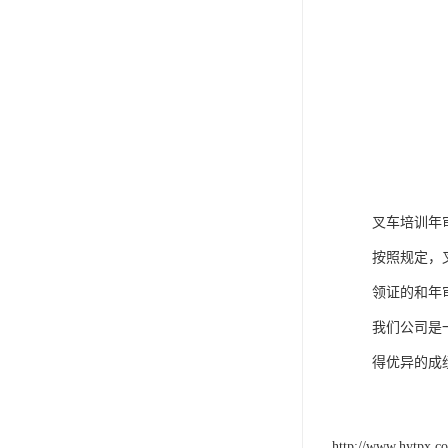
叉车培训年
按照规定，
领证的和年
我们公司是
得优异的成
http://www.hytpx.c