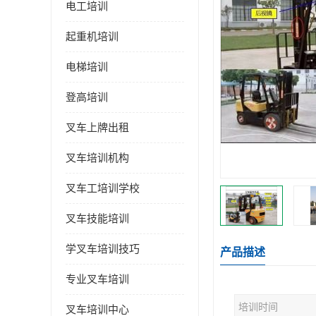
电工培训
起重机培训
电梯培训
登高培训
叉车上牌出租
叉车培训机构
叉车工培训学校
叉车技能培训
学叉车培训技巧
产品描述
专业叉车培训
培训时间
叉车培训中心