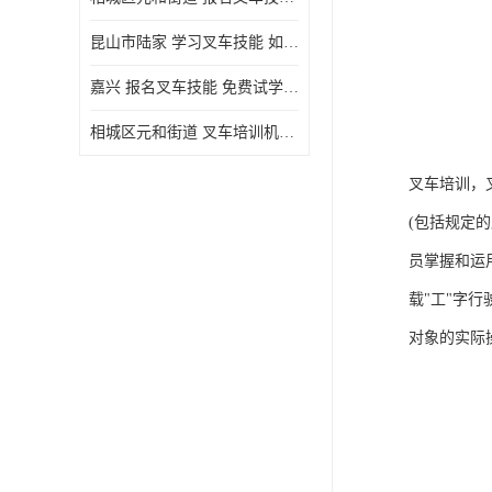
昆山市陆家 学习叉车技能 如何选择很重要
嘉兴 报名叉车技能 免费试学联系电话
相城区元和街道 叉车培训机构 如何选择很重要
叉车培训，
(包括规定
员掌握和运
载"工"字
对象的实际操