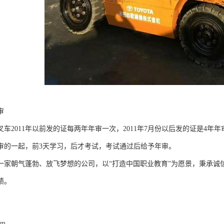
审
叉车2011年以前发的证每两年年审一次，2011年7月份以后发的证是4
审的一起，前3天学习，后才考试，考试通过后给予年审。
一家朝气蓬勃、放飞梦想的公司，以“打造中国职业教育”为愿景，秉承诚
绩。
om