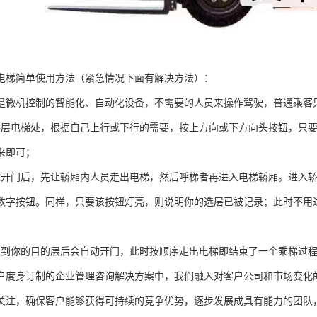
电梯简单使用方法（紧急情况下面有解决方法）：
是微机控制的智能化、自动化设备，不需要的人员来操作驾驶，普通乘客
楼层电梯处，根据自己上行或下行的需要，按上方向或下方向头按钮，只
来即可；
达开门后，先让轿厢内人员走出电梯，然后呼梯者再进入电梯轿厢。进入
数字按钮。同样，只要该按钮灯亮，则说明你的选层已被记录；此时不用
驶到你的目的层后会自动开门，此时按顺序走出电梯即结束了一个乘梯过
户度身订制的企业管理咨询解决方案中，我们融入对客户公司和市场变化
关注，确保客户能够获得可持续的竞争优势，逐步发展成具有能力的团队