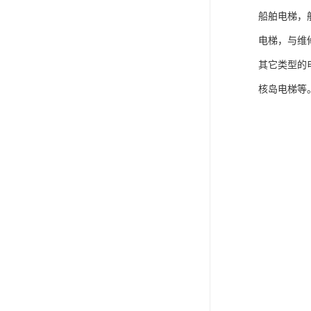
船舶电梯，
电梯，与维
其它类型的
核岛电梯等