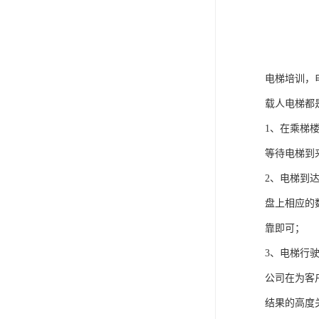
电梯培训，
载人电梯都
1、在乘梯
等待电梯到
2、电梯到
盘上相应的
靠即可；
3、电梯行
公司在为客
结果的高度