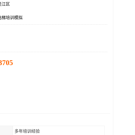
吴江区
电梯培训模拟
3705
多年培训经验