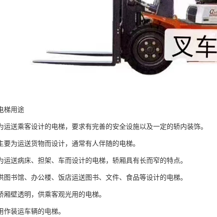
电梯用途
为运送乘客设计的电梯，要求有完善的安全设施以及一定的轿内装饰。
主要为运送货物而设计，通常有人伴随的电梯。
为运送病床、担架、车而设计的电梯，轿厢具有长而窄的特点。
供图书馆、办公楼、饭店运送图书、文件、食品等设计的电梯。
轿厢壁透明，供乘客观光用的电梯。
用作装运车辆的电梯。