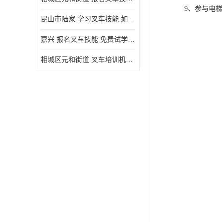
9、参与电
昆山市陆家 学习叉车技能 如何选择很重要
嘉兴 报名叉车技能 免费试学联系电话
相城区元和街道 叉车培训机构 如何选择很重要