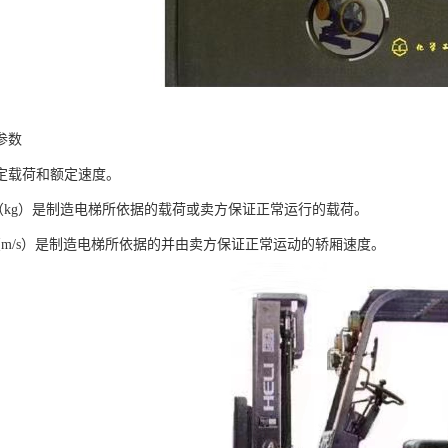
参数
定载荷和额定速度。
（kg）是制造电梯所依据的载荷或卖方保证正常运行的载荷。
（m/s）是制造电梯所依据的并由卖方保证正常运动的轿厢速度。