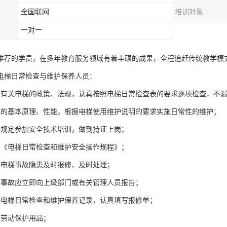
全国联网
培训对象
一对一
推荐的学员，在多年教育服务领域有着丰硕的成果，全程追赶传统教学模
电梯日常检查与维护保养人员：
家有关电梯的政策、法规，认真按照电梯日常检查表的要求逐项检查，不
梯的基本原理、性能，根据电梯使用维护说明的要求实施日常性的维护；
家规定参加安全技术培训，做到持证上岗；
守《电梯日常检查和维护安全操作规程》；
的电梯事故隐患及时报修、及时处理；
梯事故应立即向上级部门或有关管理人员报告；
好电梯日常检查和维护保养记录，认真填写报修单；
用劳动保护用品；