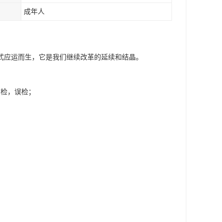
成年人
式应运而生，它是我们继续改革的延续和结晶。
漏检，误检；