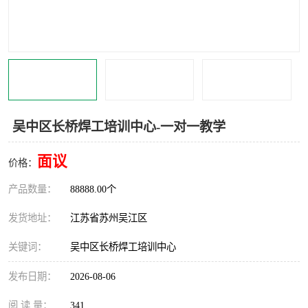
吴中区长桥焊工培训中心-一对一教学
面议
价格：
产品数量：
88888.00个
发货地址：
江苏省苏州吴江区
关键词：
吴中区长桥焊工培训中心
发布日期：
2026-08-06
阅 读 量：
341