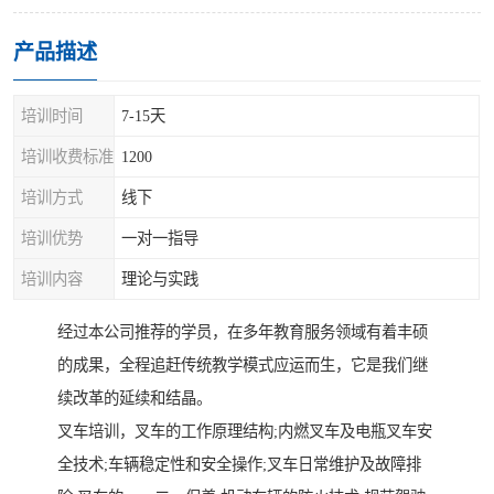
产品描述
培训时间
7-15天
培训收费标准
1200
培训方式
线下
培训优势
一对一指导
培训内容
理论与实践
经过本公司推荐的学员，在多年教育服务领域有着丰硕
的成果，全程追赶传统教学模式应运而生，它是我们继
续改革的延续和结晶。
叉车培训，叉车的工作原理结构;内燃叉车及电瓶叉车安
全技术;车辆稳定性和安全操作;叉车日常维护及故障排