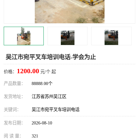
叉车培训中心
叉车操作证培训复审
叉车司机培训
焊工培训
行车起重机培训
登高证培训
吴江市宛平叉车培训电话-学会为止
1200.00
价格：
元/个 起
产品数量：
88888.00个
发货地址：
江苏省苏州吴江区
关键词：
吴江市宛平叉车培训电话
发布日期：
2026-08-10
阅 读 量：
321