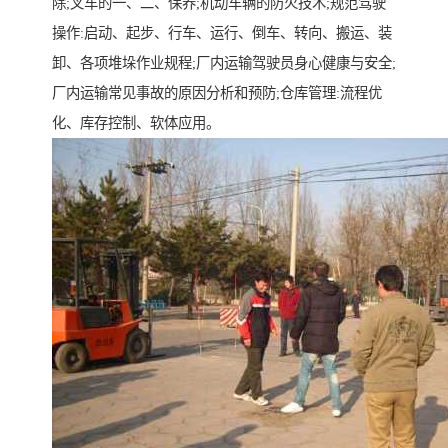
除;叉车的一、二、保养;机动车辆的防火技术;规范驾驶
操作:启动、起步、行车、运行、倒车、转向、搬运、装
卸、各项堆垛作业规程;厂内运输驾驶员身心健康与安全;
厂内运输常见事故的原因分析和预防;仓库管理:流程优
化、库存控制、软体应用。