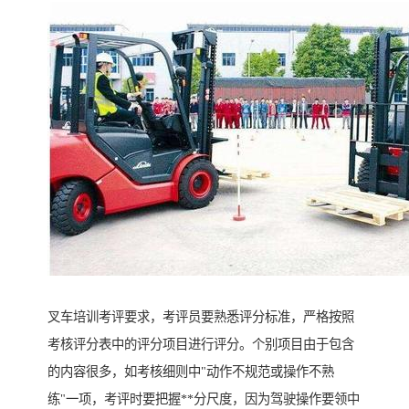
叉车培训考评要求，考评员要熟悉评分标准，严格按照
考核评分表中的评分项目进行评分。个别项目由于包含
的内容很多，如考核细则中"动作不规范或操作不熟
练"一项，考评时要把握**分尺度，因为驾驶操作要领中