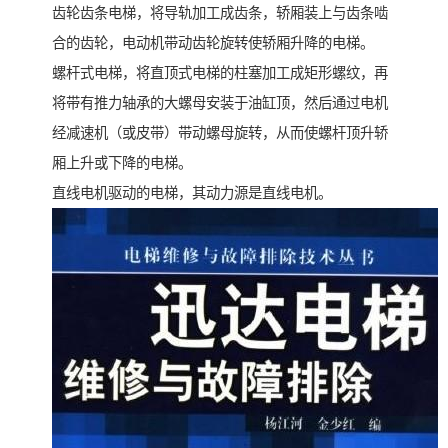
齿轮齿条电梯，将导轨加工成齿条，轿厢装上与齿条啮
合的齿轮，电动机带动齿轮旋转使轿厢升降的电梯。
螺杆式电梯，将直顶式电梯的柱塞加工成矩形螺纹，再
将带有推力轴承的大螺母安装于油缸顶，然后通过电机
经减速机（或皮带）带动螺母旋转，从而使螺杆顶升轿
厢上升或下降的电梯。
直线电机驱动的电梯，其动力源是直线电机。