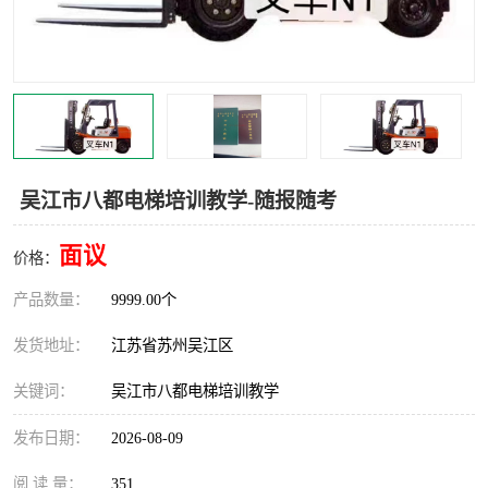
叉车培训中心
叉车操作证培训复审
叉车司机培训
焊工培训
行车起重机培训
登高证培训
吴江市八都电梯培训教学-随报随考
面议
价格：
产品数量：
9999.00个
发货地址：
江苏省苏州吴江区
关键词：
吴江市八都电梯培训教学
发布日期：
2026-08-09
阅 读 量：
351