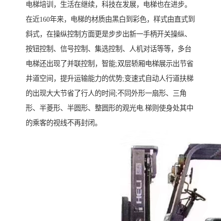
电梯培训，生活在继续，科技在发展，电梯也在进步。
在近160年来，电梯的材质由黑白到彩色，样式由直式到
斜式，在操纵控制方面更是步步出新一手柄开关操纵、
按钮控制、信号控制、集选控制、人机对话等等，多台
电梯还出现了并联控制，智能;双层轿厢电梯展示出节省
井道空间，提升运输能力的优势;变速式自动人行道扶梯
的出现大大节省了行人的时间;不同外形一扇形、三角
形、半菱形、半圆形、整圆形的观光电.梯则使身处其中
的乘客的视线不再封闭。