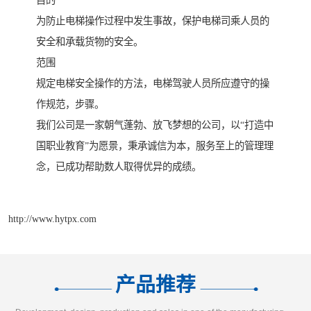
目的
为防止电梯操作过程中发生事故，保护电梯司乘人员的
安全和承载货物的安全。
范围
规定电梯安全操作的方法，电梯驾驶人员所应遵守的操
作规范，步骤。
我们公司是一家朝气蓬勃、放飞梦想的公司，以“打造中
国职业教育”为愿景，秉承诚信为本，服务至上的管理理
念，已成功帮助数人取得优异的成绩。
http://www.hytpx.com
产品推荐