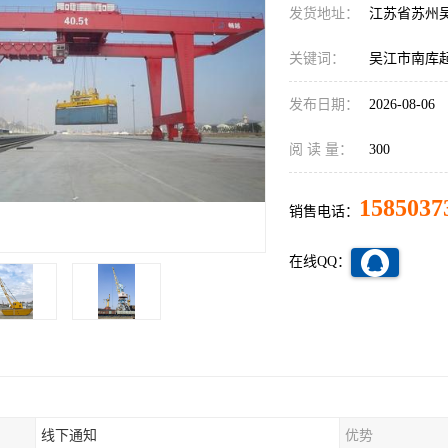
发货地址：
江苏省苏州
关键词：
吴江市南库
发布日期：
2026-08-06
阅 读 量：
300
1585037
销售电话：
在线QQ：
线下通知
优势