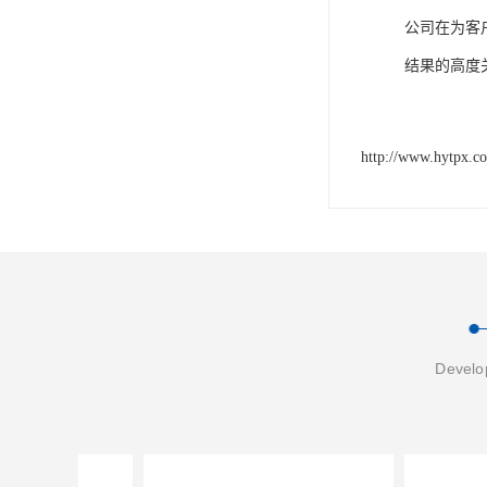
公司在为客
结果的高度
http://www.hytpx.c
Develop