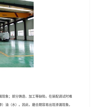
漏现象；部分铸造、加工等缺陷，在装配调试时难
渗）油（水）。因此，磨合期容易出现渗漏现象。