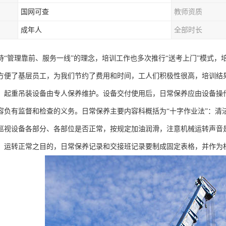
国网可查
教师资质
成年人
全部时长
持“管理靠前、服务一线”的理念，培训工作也多次推行“送考上门”模式，
方便了基层员工，为我们节约了费用和时间，工人们积极性很高，培训结
，起重吊装设备由专人保养维护。设备交付使用后，日常保养应由设备操
容负有监督和检查的义务。日常保养主要内容科概括为“十字作业法”：清
，巡视设备各部分、各部位是否正常，按规定加油润滑，注意机械运转声音
，运转正常之目的，日常保养记录和交接班记录要制成固定表格，并作为