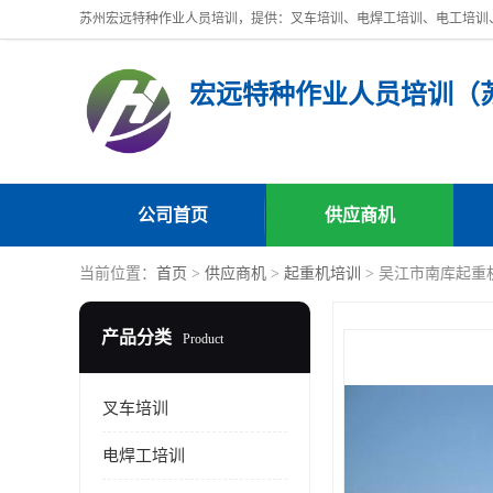
公司首页
供应商机
当前位置：
首页
>
供应商机
>
起重机培训
> 吴江市南库起重
产品分类
Product
叉车培训
电焊工培训