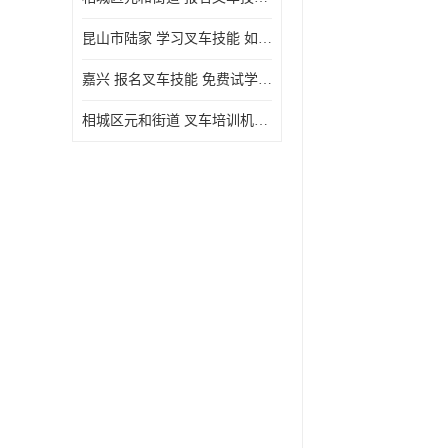
昆山市陆家 学习叉车技能 如何选择很重要
嘉兴 报名叉车技能 免费试学联系电话
相城区元和街道 叉车培训机构 如何选择很重要