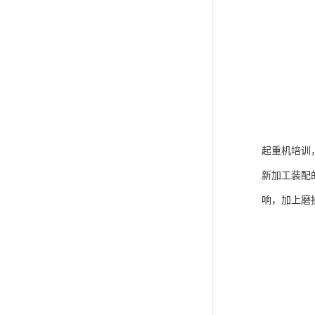
起重机培训
新加工装配
响，加上磨