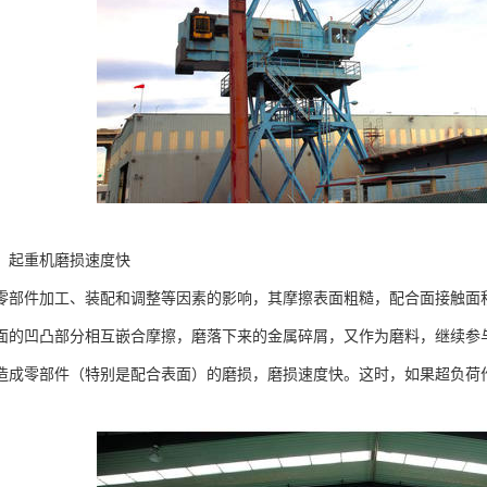
，起重机磨损速度快
零部件加工、装配和调整等因素的影响，其摩擦表面粗糙，配合面接触面
面的凹凸部分相互嵌合摩擦，磨落下来的金属碎屑，又作为磨料，继续参
造成零部件（特别是配合表面）的磨损，磨损速度快。这时，如果超负荷