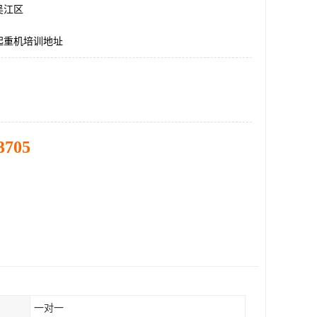
吴江区
起重机培训地址
3705
一对一