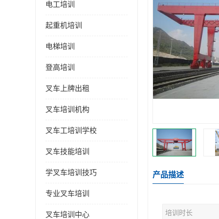
电工培训
起重机培训
电梯培训
登高培训
叉车上牌出租
叉车培训机构
叉车工培训学校
叉车技能培训
学叉车培训技巧
产品描述
专业叉车培训
培训时长
叉车培训中心