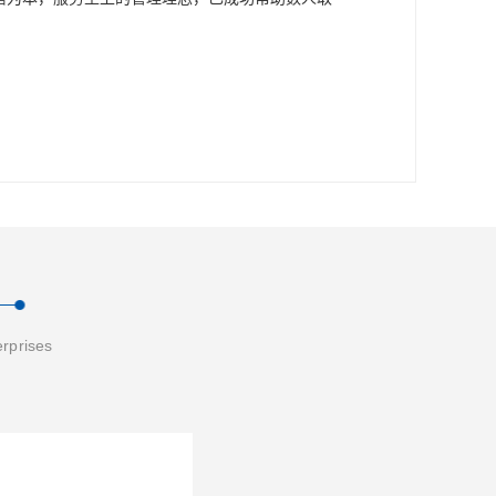
erprises