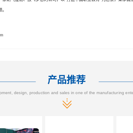
绩。
om
产品推荐
ment, design, production and sales in one of the manufacturing ent