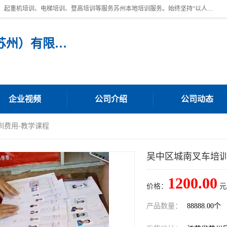
苏州宏远特种作业人员培训，提供：叉车培训、电焊工培训、电工培训、起重机培训、电梯培训、登高培训等服务苏州本地培训服务。始终坚持“以人为本，质量立校”的办学思想，以培养社会应用型人才为己任，明码收费，诚实守信，中途不收任何费用。随到随学，学会为止，一期未学会者免费再学，直到学会为止。
宏远特种作业人员培训（苏州）有限公司
企业视频
公司介绍
公司动态
训费用-教学课程
吴中区城南叉车培训
1200.00
价格：
元
产品数量：
88888.00个