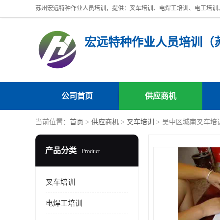
公司首页
供应商机
当前位置：
首页
>
供应商机
>
叉车培训
> 吴中区城南叉车培
产品分类
Product
叉车培训
电焊工培训