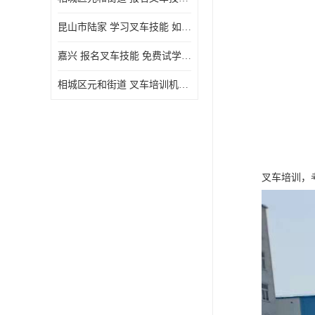
昆山市陆家 学习叉车技能 如何选择很重要
嘉兴 报名叉车技能 免费试学联系电话
相城区元和街道 叉车培训机构 如何选择很重要
叉车培训，