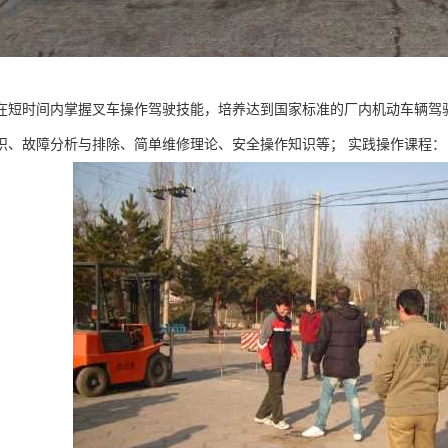
在短时间内掌握叉车操作驾驶技能，培养达到国家标准的厂内机动车辆驾
识、故障分析与排除、简单维修理论、安全操作知识等； 实践操作课程：