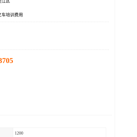
吴江区
叉车培训费用
3705
1200