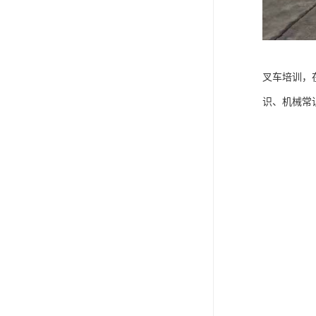
叉车培训，
识、机械常