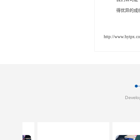
得优异的成
http://www.hytpx.c
Develop