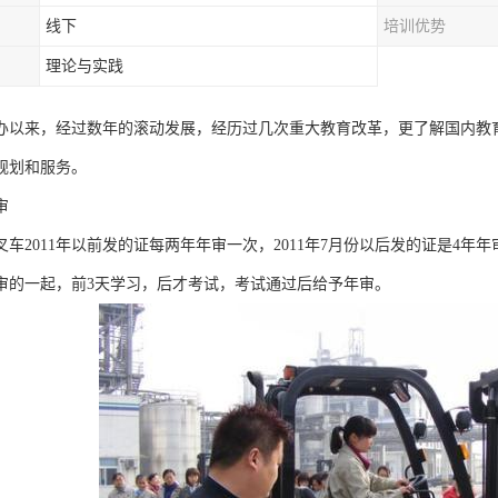
线下
培训优势
理论与实践
办以来，经过数年的滚动发展，经历过几次重大教育改革，更了解国内教
规划和服务。
审
叉车2011年以前发的证每两年年审一次，2011年7月份以后发的证是4
审的一起，前3天学习，后才考试，考试通过后给予年审。