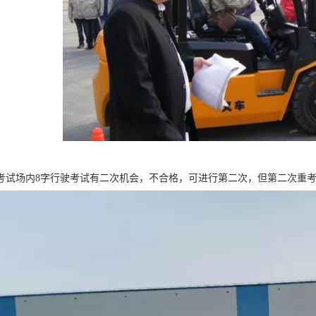
考试场内8字行驶考试有二次机会，不合格，可进行第二次，但第二次重