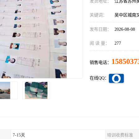
发货地址：
江苏省苏州
关键词：
吴中区城南
发布日期：
2026-08-08
阅 读 量：
277
1585037
销售电话：
在线QQ：
7-15天
培训收费标准