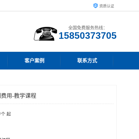
资质认证
全国免费服务热线：
15850373705
客户案例
联系方式
费用-教学课程
/个 起