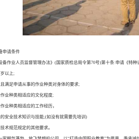
叠申请条件
设备作业人员监督管理办法》(国家质检总局令第70号)第十条:申请《特
周岁以上;
康且满足申请从事的作业种类对身体的要求;
请作业种类相适应的文化程度;
请作业种类相适应的工作经历，
应的安全技术知识与技能;(如没有就需要先培训)
全技术规范规定的其他要求。
一家朝气蓬勃、放飞梦想的公司，以“打造中国职业教育”为愿景，秉承诚