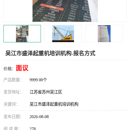
叉车培训中心
叉车操作证培训复审
叉车司机培训
焊工培训
行车起重机培训
登高证培训
吴江市盛泽起重机培训机构-报名方式
面议
价格：
产品数量：
9999.00个
发货地址：
江苏省苏州吴江区
关键词：
吴江市盛泽起重机培训机构
发布日期：
2026-08-08
阅 读 量：
278