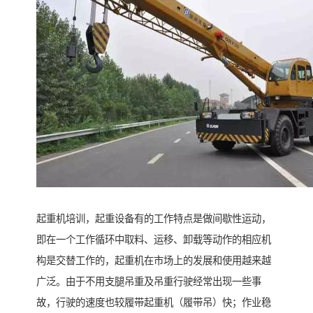
起重机培训，起重设备有的工作特点是做间歇性运动，
即在一个工作循环中取料、运移、卸载等动作的相应机
构是交替工作的，起重机在市场上的发展和使用越来越
广泛。由于不用支腿吊重及吊重行驶经常出现一些事
故，行驶的速度也较履带起重机（履带吊）快；作业稳