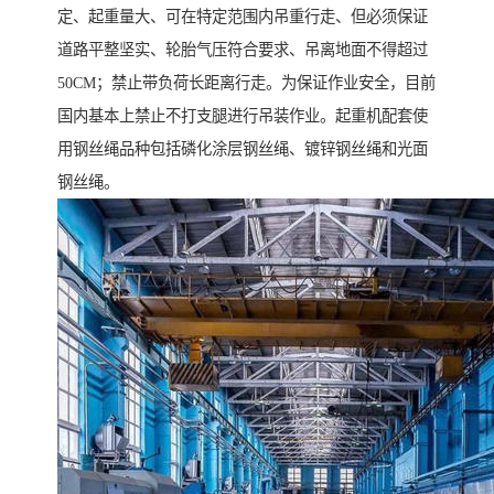
定、起重量大、可在特定范围内吊重行走、但必须保证
道路平整坚实、轮胎气压符合要求、吊离地面不得超过
50CM；禁止带负荷长距离行走。为保证作业安全，目前
国内基本上禁止不打支腿进行吊装作业。起重机配套使
用钢丝绳品种包括磷化涂层钢丝绳、镀锌钢丝绳和光面
钢丝绳。