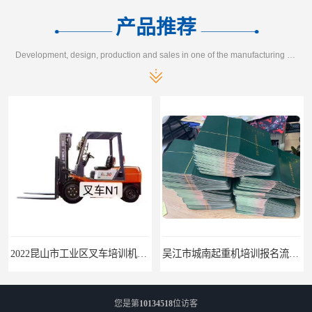
产品推荐
Development, design, production and sales in one of the manufacturing enterprises
2022昆山市工业区叉车培训机构学会为止
吴江市城南起重机培训报名流程-随报随考
您是第
10134518
位访客