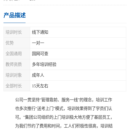
产品描述
培训时长
线下通知
优势
一对一
全国通用
国网可查
教师资质
多年培训经验
培训对象
成年人
全部时长
15天左右
公司一贯坚持“管理靠前、服务一线”的理念，培训工作
也多次推行“送考上门”模式，培训效果得到了学员们认
可。“集团公司组织的上门培训极大地方便了基层员工，
为我们节约了费用和时间，工人们积极性很高，培训结