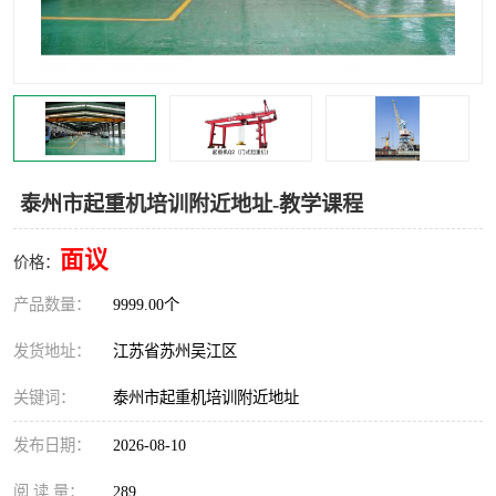
叉车培训中心
叉车操作证培训复审
叉车司机培训
焊工培训
行车起重机培训
登高证培训
泰州市起重机培训附近地址-教学课程
面议
价格：
产品数量：
9999.00个
发货地址：
江苏省苏州吴江区
关键词：
泰州市起重机培训附近地址
发布日期：
2026-08-10
阅 读 量：
289