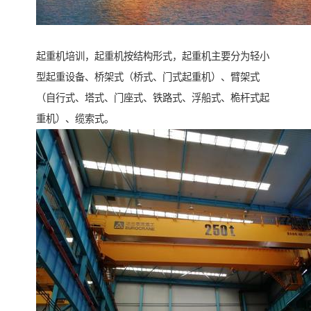
起重机培训，起重机按结构形式，起重机主要分为轻小
型起重设备、桥架式（桥式、门式起重机）、臂架式
（自行式、塔式、门座式、铁路式、浮船式、桅杆式起
重机）、缆索式。