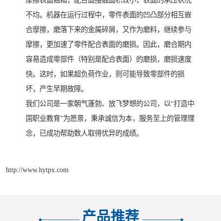
不均。机器在运行过程中，零件表面的凹凸部分相互嵌
合摩擦，磨落下来的金属碎屑，又作为磨料，继续参与
摩擦，更加速了零件配合表面的磨损。因此，磨合期内
容易造成零部件（特别是配合表面）的磨损，磨损速度
快。这时，如果超负荷作业，则可能导致零部件的损
坏，产生早期故障。
我们公司是一家朝气蓬勃、放飞梦想的公司，以“打造中
国职业教育”为愿景，秉承诚信为本，服务至上的管理理
念，已成功帮助数人取得优异的成绩。
http://www.hytpx.com
产品推荐