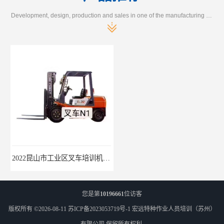
Development, design, production and sales in one of the manufacturing enterprises
2022昆山市工业区叉车培训机构学会为止
吴江市城南起重机培训报名流程-随报随考
您是第
10196661
位访客
版权所有 ©2026-08-11
苏ICP备2023053719号-1
宏远特种作业人员培训（苏州）