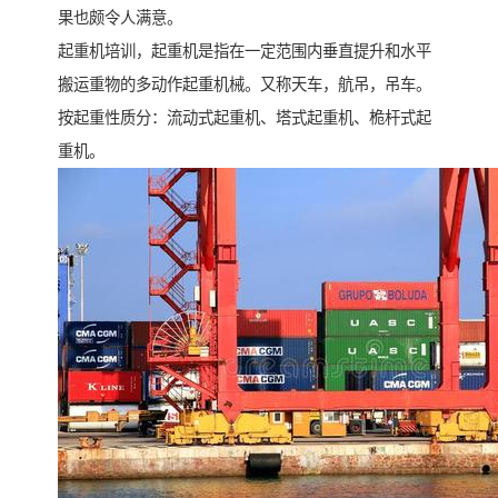
果也颇令人满意。
起重机培训，起重机是指在一定范围内垂直提升和水平
搬运重物的多动作起重机械。又称天车，航吊，吊车。
按起重性质分：流动式起重机、塔式起重机、桅杆式起
重机。