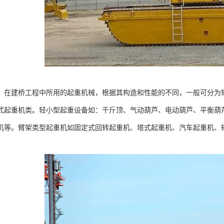
，在建桥工程中所用的起重机械，根据其构造和性能的不同，一般可分为
式起重机类。轻小型起重设备如：千斤顶、气动葫芦、电动葫芦、平衡葫
机等。臂架类型起重机如固定式回转起重机、塔式起重机、汽车起重机、