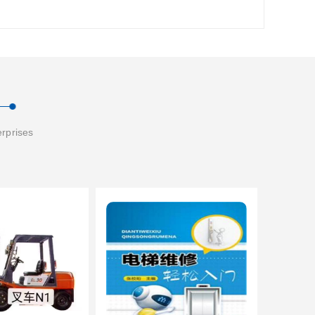
erprises