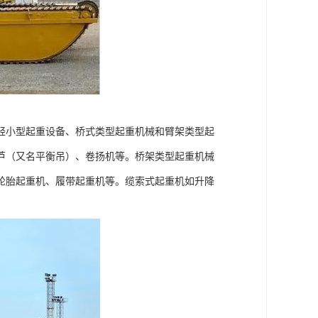
轻小型起重设备、桥式类型起重机械和臂架类型起
芦（又名平衡吊）、卷扬机等。桥架类型起重机械
轮胎起重机、履带起重机等。缆索式起重机如升降