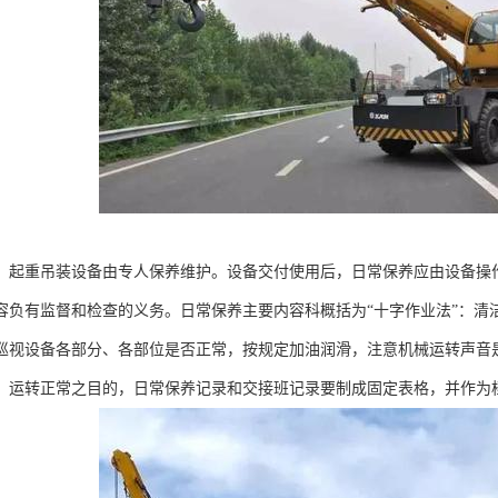
，起重吊装设备由专人保养维护。设备交付使用后，日常保养应由设备操
容负有监督和检查的义务。日常保养主要内容科概括为“十字作业法”：清
，巡视设备各部分、各部位是否正常，按规定加油润滑，注意机械运转声音
，运转正常之目的，日常保养记录和交接班记录要制成固定表格，并作为