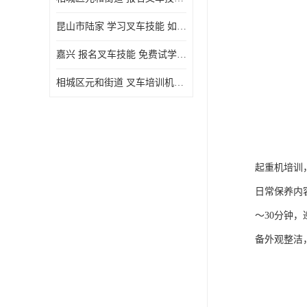
昆山市陆家 学习叉车技能 如何选择很重要
嘉兴 报名叉车技能 免费试学联系电话
相城区元和街道 叉车培训机构 如何选择很重要
起重机培训
日常保养内
～30分钟
备外观整洁