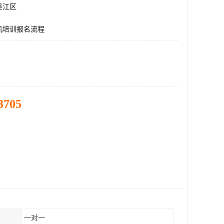
吴江区
机培训报名流程
3705
一对一