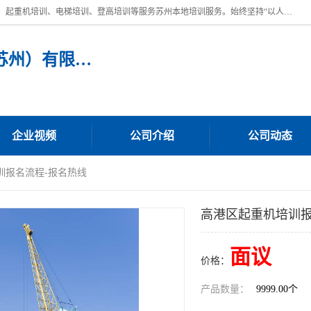
苏州宏远特种作业人员培训，提供：叉车培训、电焊工培训、电工培训、起重机培训、电梯培训、登高培训等服务苏州本地培训服务。始终坚持“以人为本，质量立校”的办学思想，以培养社会应用型人才为己任，明码收费，诚实守信，中途不收任何费用。随到随学，学会为止，一期未学会者免费再学，直到学会为止。
宏远特种作业人员培训（苏州）有限公司
企业视频
公司介绍
公司动态
训报名流程-报名热线
高港区起重机培训报
面议
价格：
产品数量：
9999.00个