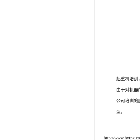
起重机培训
由于对机器
公司培训的
型。
http://www.hytpx.c