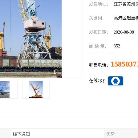
发货地址：
江苏省苏州
关键词：
高港区起重
发布日期：
2026-08-08
阅 读 量：
352
1585037
销售电话：
在线QQ：
线下通知
优势