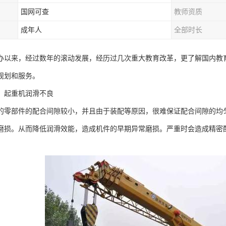
国网可查
教师资质
成年人
全部时长
办以来，经过数年的滚动发展，经历过几次重大教育改革，更了解国内教
规划和服务。
，起重机润滑不良
的零部件的配合间隙较小，并且由于装配等原因，很难保证配合间隙的均
磨损。从而降低润滑效能，造成机件的早期异常磨损。严重时会造成精密