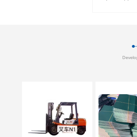
Develop