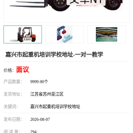
叉车培训中心
叉车操作证培训复审
叉车司机培训
焊工培训
行车起重机培训
登高证培训
嘉兴市起重机培训学校地址-一对一教学
面议
价格：
产品数量：
9999.00个
发货地址：
江苏省苏州吴江区
关键词：
嘉兴市起重机培训学校地址
发布日期：
2026-08-07
阅 读 量：
294