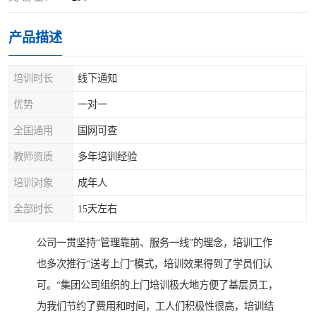
产品描述
培训时长
线下通知
优势
一对一
全国通用
国网可查
教师资质
多年培训经验
培训对象
成年人
全部时长
15天左右
公司一贯坚持“管理靠前、服务一线”的理念，培训工作
也多次推行“送考上门”模式，培训效果得到了学员们认
可。“集团公司组织的上门培训极大地方便了基层员工，
为我们节约了费用和时间，工人们积极性很高，培训结