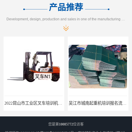
产品推荐
Development, design, production and sales in one of the manufacturing enterprises
2022昆山市工业区叉车培训机构学会为止
吴江市城南起重机培训报名流程-随报随考
您是第
10085772
位访客