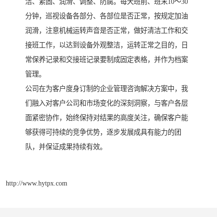
洁、紧固、润滑、调整、防腐。每天班前、班末10～30
分钟，巡视设备各部分、各部位是否正常，按规定加油
润滑，注意机械运转声音是否正常，做好清洁工作和交
接班工作，以达到设备外观整洁，运转正常之目的，日
常保养记录和交接班记录要制成固定表格，并作为档案
管理。
公司在为客户度身订制的企业管理咨询解决方案中，我
们融入对客户公司和市场变化的深刻洞察，与客户各层
面紧密协作，始终保持对结果的高度关注，确保客户能
够获得可持续的竞争优势，逐步发展成具有能力的团
队，并保证成果持续有效。
http://www.hytpx.com