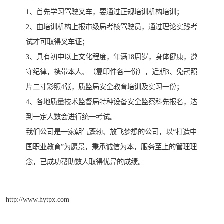
1、首先学习驾驶叉车，要通过正规培训机构培训；
2、由培训机构上报市级局考核驾驶员，通过理论实践考
试才可取得叉车证；
3、具有初中以上文化程度，年满18周岁，身体健康，遵
守纪律，携带本人、（复印件各一份），近期3、免冠照
片二寸彩照4张，质监局安全教育培训及实习一份；
4、各地质量技术监督局特种设备安全监察科先报名，达
到一定人数会进行统一考试。
我们公司是一家朝气蓬勃、放飞梦想的公司，以“打造中
国职业教育”为愿景，秉承诚信为本，服务至上的管理理
念，已成功帮助数人取得优异的成绩。
http://www.hytpx.com