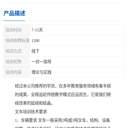
产品描述
培训时间
7-15天
培训收费标准
1200
培训方式
线下
培训优势
一对一指导
培训内容
理论与实践
经过本公司推荐的学员，在多年教育服务领域有着丰硕
的成果，全程追赶传统教学模式应运而生，它是我们继
续改革的延续和结晶。
叉车培训技术要求:
1、车辆要求:叉车一般采用2吨或3吨叉车，结构、设备