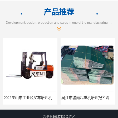
产品推荐
Development, design, production and sales in one of the manufacturing enterprises
2022昆山市工业区叉车培训机构学会为止
吴江市城南起重机培训报名流程-随报随考
您是第
10157130
位访客