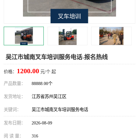
叉车培训中心
叉车操作证培训复审
叉车司机培训
焊工培训
行车起重机培训
登高证培训
吴江市城南叉车培训服务电话-报名热线
1200.00
价格：
元/个 起
产品数量：
88888.00个
发货地址：
江苏省苏州吴江区
关键词：
吴江市城南叉车培训服务电话
发布日期：
2026-08-09
阅 读 量：
316