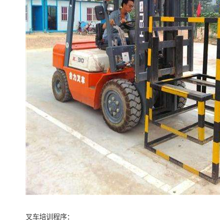
叉车培训程序：