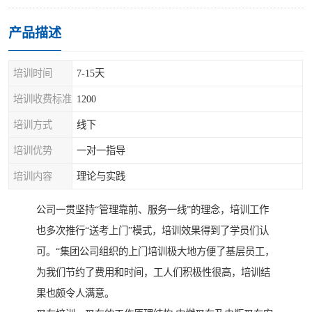
产品描述
培训时间
7-15天
培训收费标准
1200
培训方式
线下
培训优势
一对一指导
培训内容
理论与实践
公司一贯坚持“管理靠前、服务一线”的理念，培训工作
也多次推行“送考上门”模式，培训效果得到了学员们认
可。“集团公司组织的上门培训极大地方便了基层员工，
为我们节约了费用和时间，工人们积极性很高，培训结
果也颇令人满意。