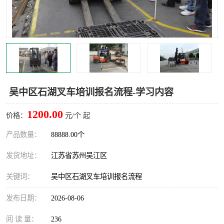
叉车培训中心
叉车操作证培训复审
叉车司机培训
焊工培训
行车起重机培训
登高证培训
吴中区石湖叉车培训报名流程-学习内容
1200.00
价格：
元/个 起
产品数量：
88888.00个
发货地址：
江苏省苏州吴江区
关键词：
吴中区石湖叉车培训报名流程
发布日期：
2026-08-06
阅 读 量：
236