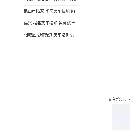
昆山市陆家 学习叉车技能 如何选择很重要
嘉兴 报名叉车技能 免费试学联系电话
相城区元和街道 叉车培训机构 如何选择很重要
叉车培训，