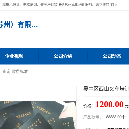
苏州宏远特种作业人员培训，提供：叉车培训、电焊工培训、电工培训、起重机培训、电梯培训、登高培训等服务苏州本地培训服务。始终坚持“以人为本，质量立校”的办学思想，以培养社会应用型人才为己任，明码收费，诚实守信，中途不收任何费用。随到随学，学会为止，一期未学会者免费再学，直到学会为止。
宏远特种作业人员培训（苏州）有限公司
企业视频
公司介绍
公司动态
训查询-收费标准
吴中区西山叉车培训
1200.00
价格：
元
产品数量：
88888.00个