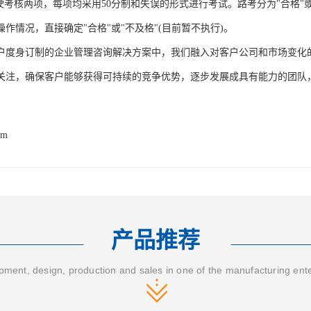
行驶考核两项，每项均采用50分制和失误的形式进行考试。路考分为"合格"
作情况，直接确定"合格"或"不及格"(目前暂不执行)。
户度身订制的企业管理咨询解决方案中，我们融入对客户公司和市场变化
关注，确保客户能够获得可持续的竞争优势，逐步发展成具有能力的团队
om
产品推荐
ment, design, production and sales in one of the manufacturing ent