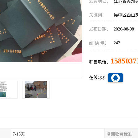
发货地址：
江苏省苏州
关键词：
吴中区西山
发布日期：
2026-08-08
阅 读 量：
242
1585037
销售电话：
在线QQ：
7-15天
培训收费标准