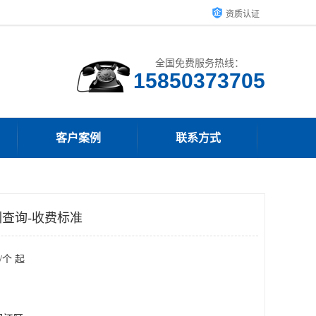
资质认证
全国免费服务热线：
15850373705
客户案例
联系方式
查询-收费标准
/个 起