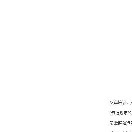
叉车培训，
(包括规定
员掌握和运