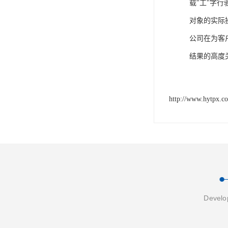
载"工"字
对象的实际操
公司在为客
结果的高度
http://www.hytpx.c
Develop