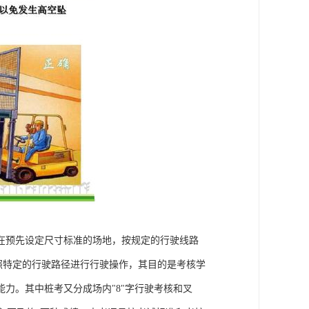
在预先设定尺寸标准的场地，按规定的行驶线路
照特定的行驶路径进行行驶操作，其目的是考核学
力。其中桩考又分成场内"8"字行驶考核和叉