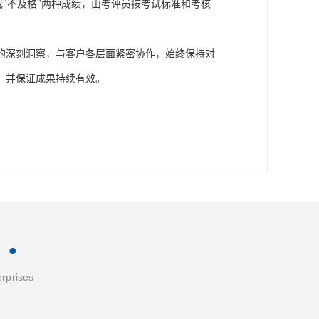
或"不及格"两种成绩，由考评员按考试标准和考核
的深刻洞察，与客户各层面紧密协作，始终保持对
，并保证成果持续有效。
erprises