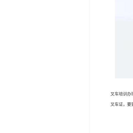
叉车培训办
叉车证，要