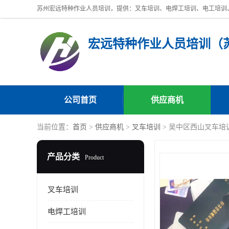
公司首页
供应商机
当前位置：
首页
>
供应商机
>
叉车培训
> 吴中区西山叉车培
产品分类
Product
叉车培训
电焊工培训