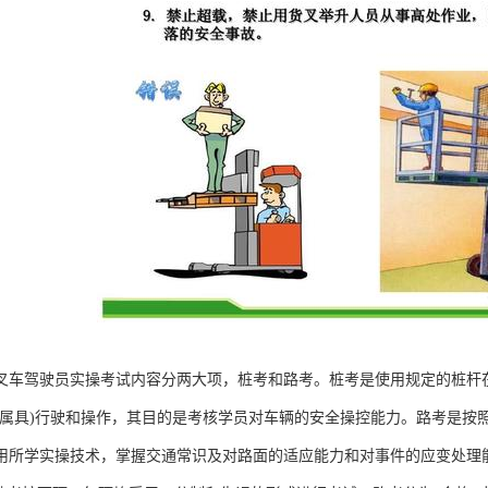
叉车驾驶员实操考试内容分两大项，桩考和路考。桩考是使用规定的桩杆
的属具)行驶和操作，其目的是考核学员对车辆的安全操控能力。路考是按
用所学实操技术，掌握交通常识及对路面的适应能力和对事件的应变处理能