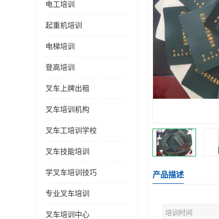
电工培训
起重机培训
电梯培训
登高培训
叉车上牌出租
叉车培训机构
叉车工培训学校
叉车技能培训
学叉车培训技巧
产品描述
专业叉车培训
培训时间
叉车培训中心