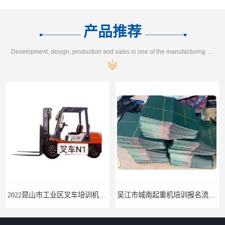
产品推荐
Development, design, production and sales in one of the manufacturing enterprises
2022昆山市工业区叉车培训机构学会为止
吴江市城南起重机培训报名流程-随报随考