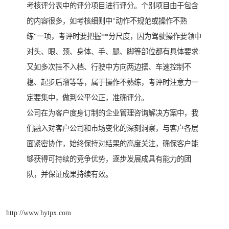
考核评分表中的评分项目进行评分。个别项目由于包含
的内容很多，如考核细则中"动作不规范或操作不熟
练"一项，考评时要把握**分尺度，因为驾驶操作要领中
对头、眼、颈、身体、手、腿、脚等部位都有具体要求:
又如多次挂不入档、行驶中方向两边摆、车速控制不
稳、起步后溜等等，属于操作不熟练，考评时注意力一
定要集中，做到公平公正，准确评分。
公司在为客户度身订制的企业管理咨询解决方案中，我
们融入对客户公司和市场变化的深刻洞察，与客户各层
面紧密协作，始终保持对结果的高度关注，确保客户能
够获得可持续的竞争优势，逐步发展成具有能力的团
队，并保证成果持续有效。
http://www.hytpx.com