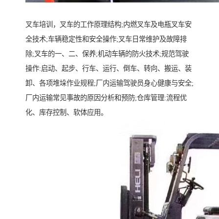
叉车培训，叉车的工作原理结构;内燃叉车及电瓶叉车安
全技术;车辆稳定性和安全操作;叉车日常维护及故障排
除;叉车的一、二、保养;机动车辆的防火技术;规范驾驶
操作:启动、起步、行车、运行、倒车、转向、搬运、装
卸、各项堆垛作业规程;厂内运输驾驶员身心健康与安全;
厂内运输常见事故的原因分析和预防;仓库管理:流程优
化、库存控制、软体应用。