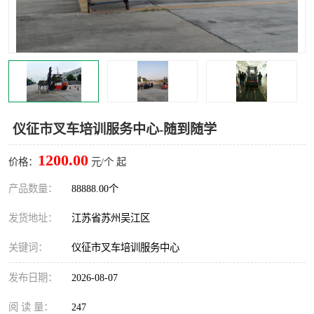
叉车培训中心
叉车操作证培训复审
叉车司机培训
焊工培训
行车起重机培训
登高证培训
仪征市叉车培训服务中心-随到随学
1200.00
价格：
元/个 起
产品数量：
88888.00个
发货地址：
江苏省苏州吴江区
关键词：
仪征市叉车培训服务中心
发布日期：
2026-08-07
阅 读 量：
247