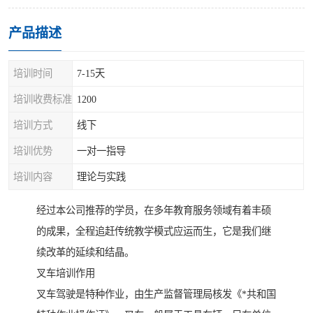
产品描述
培训时间
7-15天
培训收费标准
1200
培训方式
线下
培训优势
一对一指导
培训内容
理论与实践
经过本公司推荐的学员，在多年教育服务领域有着丰硕
的成果，全程追赶传统教学模式应运而生，它是我们继
续改革的延续和结晶。
叉车培训作用
叉车驾驶是特种作业，由生产监督管理局核发《*共和国