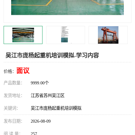
叉车培训中心
叉车操作证培训复审
叉车司机培训
焊工培训
行车起重机培训
登高证培训
吴江市庞杨起重机培训模拟-学习内容
面议
价格：
产品数量：
9999.00个
发货地址：
江苏省苏州吴江区
关键词：
吴江市庞杨起重机培训模拟
发布日期：
2026-08-09
阅 读 量：
257