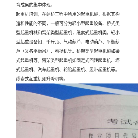
育成果的集中体现。
起重机培训，在建桥工程中所用的起重机械，根据其构
造和性能的不同，一般可分为轻小型起重设备、桥式类
型起重机械和臂架类型起重机，缆索式起重机类。轻小
型起重设备如：千斤顶、气动葫芦、电动葫芦、平衡葫
芦（又名平衡吊）、卷扬机等。桥架类型起重机械如梁
式起重机等。臂架类型起重机如固定式回转起重机、塔
式起重机、汽车起重机、轮胎起重机、履带起重机等。
缆索式起重机如升降机等。