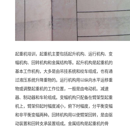
起重机培训，起重机主要包括起升机构、运行机构、变
幅机构、回转机构和金属结构等。起升机构是起重机的
基本工作机构，大多是由吊挂系统和绞车组成，也有通
过液压系统升降重物的。运行机构用以纵向水平运移重
物或调整起重机的工作位置，一般是由电动机、减速
器、制动器和车轮组成。变幅机构只配备在臂架型起重
机上，臂架仰起时幅度减小，俯下时幅度，分平衡变幅
和非平衡变幅两种。回转机构用以使臂架回转，是由驱
动装置和回转支承装置组成。金属结构是起重机的骨