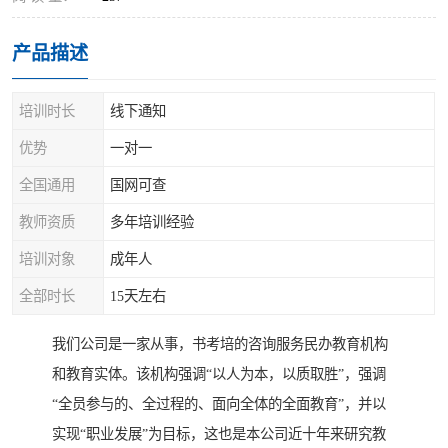
产品描述
培训时长
线下通知
优势
一对一
全国通用
国网可查
教师资质
多年培训经验
培训对象
成年人
全部时长
15天左右
我们公司是一家从事，书考培的咨询服务民办教育机构
和教育实体。该机构强调“以人为本，以质取胜”，强调
“全员参与的、全过程的、面向全体的全面教育”，并以
实现“职业发展”为目标，这也是本公司近十年来研究教