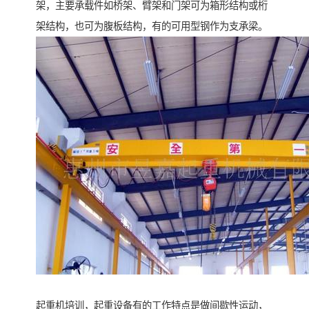
架，主要承载件如桥架、臂架和门架可为箱形结构或桁
架结构，也可为腹板结构，有的可用型钢作为支承梁。
起重机培训，起重设备有的工作特点是做间歇性运动，