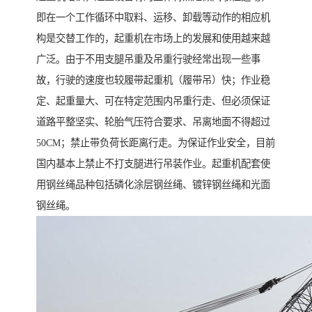
即在一个工作循环中取料、运移、卸载等动作的相应机
构是交替工作的，起重机在市场上的发展和使用越来越
广泛。由于不用支腿吊重及吊重行驶经常出现一些事
故，行驶的速度也较履带起重机（履带吊）快；作业稳
定、起重量大、可在特定范围内吊重行走、但必须保证
道路平整坚实、轮胎气压符合要求、吊离地面不得超过
50CM；禁止带负荷长距离行走。为保证作业安全，目前
国内基本上禁止不打支腿进行吊装作业。起重机配套使
用钢丝绳品种包括磷化涂层钢丝绳、镀锌钢丝绳和光面
钢丝绳。