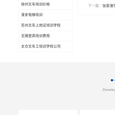
徐州叉车培训价格
下一篇：
张家港
淮安电梯培训
苏州叉车上岗证培训学校
无锡登高培训费用
太仓叉车工培训学校公司
Develop