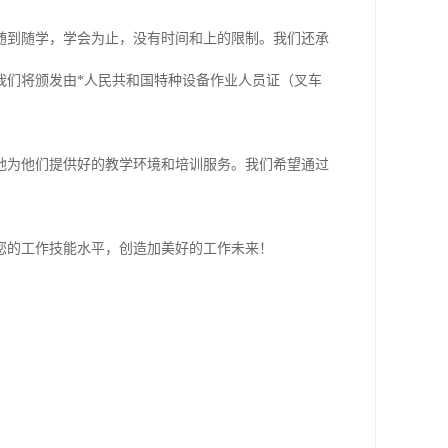
随到随学，学会为止，没有时间和上的限制。我们还承
我们将颁发由*人民共和国特种设备作业人员证（叉车
地为他们提供好的教学环境和培训服务。我们希望通过
您的工作技能水平，创造加美好的工作未来！