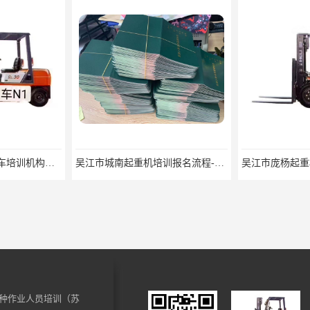
2022昆山市工业区叉车培训机构学会为止
吴江市城南起重机培训报名流程-随报随考
种作业人员培训（苏