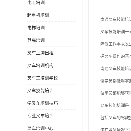
电工培训
起重机培训
南通叉车技能培
电梯培训
叉车技能培训一
登高培训
降低工作事故发
叉车上牌出租
握叉车操作的基
叉车培训机构
南通叉车技能培
叉车工培训学校
位学员都能够掌
叉车技能培训
位学员都能够获
学叉车培训技巧
叉车技能培训是
专业叉车培训
包括叉车的驾驶
叉车培训中心
何在紧急情况下