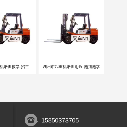
吴江市庞杨起重机培训教学-招生条件
湖州市起重机培训附近-随到随学
15850373705