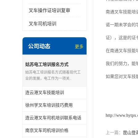
叉车操作证培训复审
南通叉车技能培
叉车司机培训
诺一期未学会的
证），这是的证
公司动态
更多
在南通叉车技能
我们的努力，能
姑苏电工培训报名方式
姑苏电工培训报名方式随着现代工
如果您对叉车技
业的发展，电工作为一项关..
连云港叉车技能培训
徐州学叉车培训技巧费用
http://www.hytpx
连云港叉车司机培训联系电话
南京叉车司机培训价格
上一篇：
昆山登