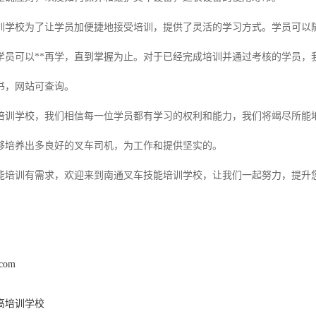
训学校为了让学员加便捷地接受培训，提供了灵活的学习方式。学员可以
学员可以**再学，直到掌握为止。对于已经完成培训并通过考核的学员，
书，网站可查询。
培训学校，我们相信每一位学员都有学习的权利和能力，我们将竭尽所能
够培养出多良好的叉车司机，为工作和提供坚实的。
能培训有需求，欢迎来到南通叉车技能培训学校，让我们一起努力，提升
.com
高培训学校