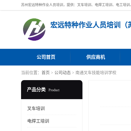
公司首页
供应商机
当前位置：
首页
>
公司动态
> 南通叉车技能培训学校
产品分类
Product
叉车培训
电焊工培训