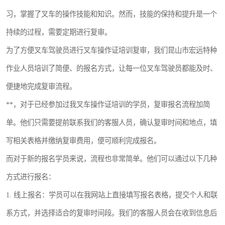
叉车培训中心
叉车操作证培训复审
习，掌握了叉车的操作技能和知识。然而，技能的保持和提升是一个
持续的过程，需要定期进行复审。
叉车司机培训
焊工培训
为了方便叉车驾驶员进行叉车操作证培训复审，我们昆山市宏远特种
行车起重机培训
登高证培训
作业人员培训了简便、的报名方式，让每一位叉车驾驶员都能及时、
便捷地完成复审流程。
**，对于已经参加过我叉车操作证培训的学员，复审报名流程加简
单。他们只需要提前联系我们的客服人员，确认复审时间和地点，填
写相关表格并缴纳复审费用，便可顺利完成报名。
而对于新的报名学员来说，流程也非常简单。他们可以通过以下几种
方式进行报名：
1. 线上报名：学员可以在我网站上直接填写报名表格，提交个人和联
系方式，并选择适合的复审时间段。我们的客服人员会在收到信息后