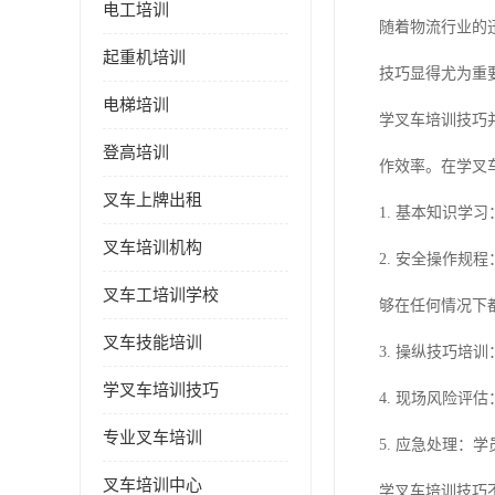
电工培训
随着物流行业的
起重机培训
技巧显得尤为重
电梯培训
学叉车培训技巧
登高培训
作效率。在学叉
叉车上牌出租
1. 基本知识
叉车培训机构
2. 安全操作
叉车工培训学校
够在任何情况下
叉车技能培训
3. 操纵技巧
学叉车培训技巧
4. 现场风险
专业叉车培训
5. 应急处理
叉车培训中心
学叉车培训技巧