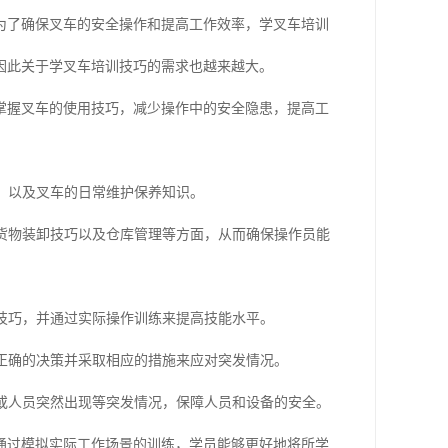
为了确保叉车的安全操作和提高工作效率，学叉车培训
因此关于学叉车培训技巧的需求也越来越大。
掌握叉车的使用技巧，减少操作中的安全隐患，提高工
用，以及叉车的日常维护保养知识。
、货物装卸技巧以及仓库管理等方面，从而确保操作员能
等技巧，并通过实际操作训练来提高技能水平。
出正确的决策并采取相应的措施来应对突发情况。
辆或人员突然出现等突发情况，保障人员和设备的安全。
通过模拟实际工作场景的训练，学员能够更好地将所学