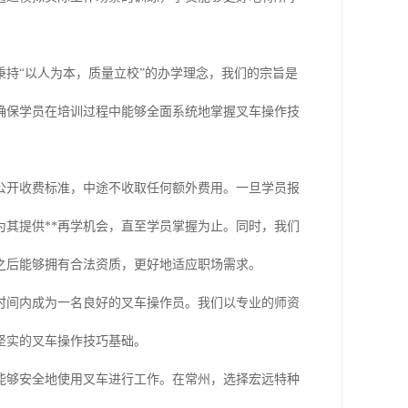
持“以人为本，质量立校”的办学理念，我们的宗旨是
确保学员在培训过程中能够全面系统地掌握叉车操作技
公开收费标准，中途不收取任何额外费用。一旦学员报
其提供**再学机会，直至学员掌握为止。同时，我们
之后能够拥有合法资质，更好地适应职场需求。
时间内成为一名良好的叉车操作员。我们以专业的师资
坚实的叉车操作技巧基础。
能够安全地使用叉车进行工作。在常州，选择宏远特种