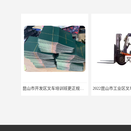
昆山市开发区叉车培训班更正规快速拿
2022昆山市工业区叉车培训机构学会为止