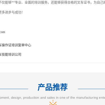
不仅能够**专业、全面的培训服务，还能够获得合格的叉车证书，为自己
更多进步与成功！
.com
车操作证培训复审中心
车技能培训公司
产品推荐
ment, design, production and sales in one of the manufacturing ent