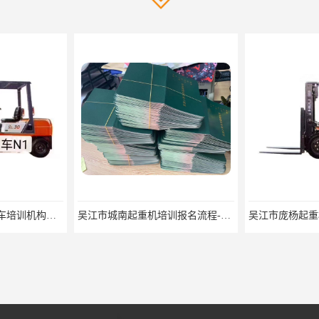
吴江市城南起重机培训报名流程-随报随考
吴江市庞杨起重机培训教学-招生条件