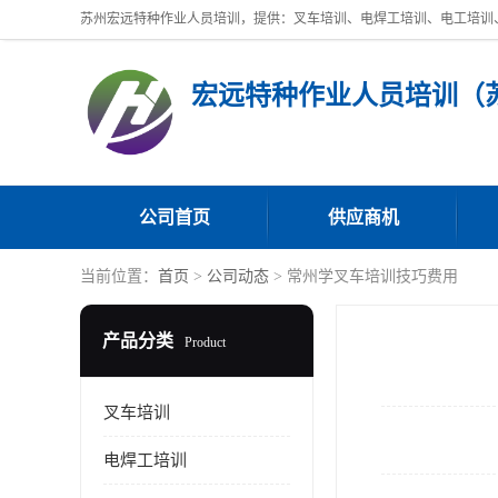
公司首页
供应商机
当前位置：
首页
>
公司动态
> 常州学叉车培训技巧费用
产品分类
Product
叉车培训
电焊工培训